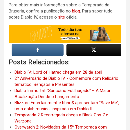
Para obter mais informações sobre a Temporada da
Bruxaria, confira a publicação no
blog
. Para saber tudo
sobre Diablo IV, acesse o
site
oficial.
Posts Relacionados:
Diablo IV: Lord of Hatred chega em 28 de abril
2º Aniversário de Diablo IV - Comemore com Relicário
temático, Bênçãos e Presentes
Diablo Immortal: "Santuário Estilhaçado" – A Maior
Atualização Desde o Lançamento
Blizzard Entertainment e bbno$ apresentam “Save Me”,
uma colab musical inspirada em Diablo II
Temporada 2 Recarregada chega a Black Ops 7 e
Warzone
Overwatch 2: Novidades da 15ª Temporada com