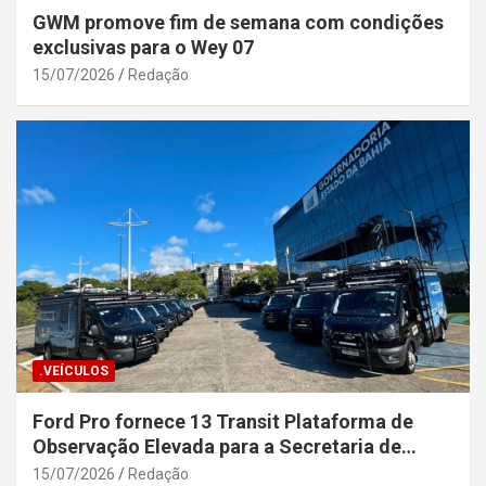
GWM promove fim de semana com condições
exclusivas para o Wey 07
15/07/2026
Redação
.VEÍCULOS
Ford Pro fornece 13 Transit Plataforma de
Observação Elevada para a Secretaria de
Segurança Pública da Bahia
15/07/2026
Redação