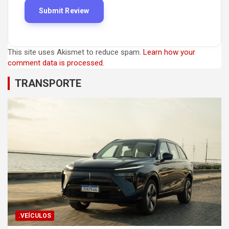
This site uses Akismet to reduce spam.
Learn how your
comment data is processed.
TRANSPORTE
.VEÍCULOS