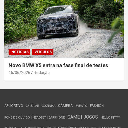
.NOTÍCIAS
.VEÍCULOS
Novo BMW X5 entra na fase final de testes
16/06/2026
Redação
APLICATIVO
CÂMERA
FASHION
CELULAR
COZINHA
EVENTO
GAME | JOGOS
FONE DE OUVIDO | HEADSET | EARPHONE
HELLO KITTY