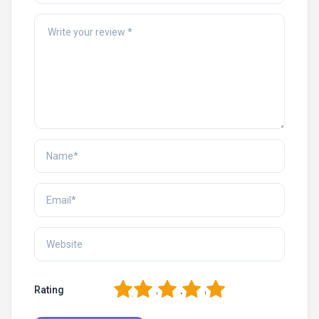
1
2
3
4
5
Rating