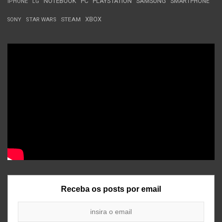
NOTEBOOK
PC
PLAYSTATION
SAMSUNG
SMARTPHONE
iPHONE
LG
STEAM
XBOX
SONY
STAR WARS
Receba os posts por email