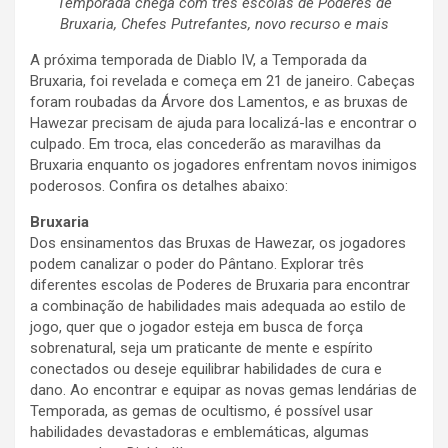
Temporada chega com três escolas de Poderes de
Bruxaria, Chefes Putrefantes, novo recurso e mais
A próxima temporada de Diablo IV, a Temporada da
Bruxaria, foi revelada e começa em 21 de janeiro. Cabeças
foram roubadas da Árvore dos Lamentos, e as bruxas de
Hawezar precisam de ajuda para localizá-las e encontrar o
culpado. Em troca, elas concederão as maravilhas da
Bruxaria enquanto os jogadores enfrentam novos inimigos
poderosos. Confira os detalhes abaixo:
Bruxaria
Dos ensinamentos das Bruxas de Hawezar, os jogadores
podem canalizar o poder do Pântano. Explorar três
diferentes escolas de Poderes de Bruxaria para encontrar
a combinação de habilidades mais adequada ao estilo de
jogo, quer que o jogador esteja em busca de força
sobrenatural, seja um praticante de mente e espírito
conectados ou deseje equilibrar habilidades de cura e
dano. Ao encontrar e equipar as novas gemas lendárias de
Temporada, as gemas de ocultismo, é possível usar
habilidades devastadoras e emblemáticas, algumas