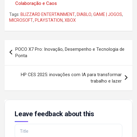
Colaboração e Caos
Tags:
BLIZZARD ENTERTAINMENT
,
DIABLO
,
GAME | JOGOS
,
MICROSOFT
,
PLAYSTATION
,
XBOX
Post
POCO X7 Pro: Inovação, Desempenho e Tecnologia de
navigation
Ponta
HP CES 2025: inovações com IA para transformar
trabalho e lazer
Leave feedback about this