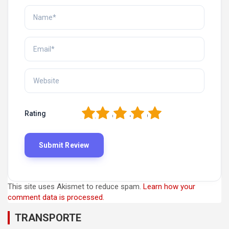
1
2
3
4
5
Rating
This site uses Akismet to reduce spam.
Learn how your
comment data is processed.
TRANSPORTE