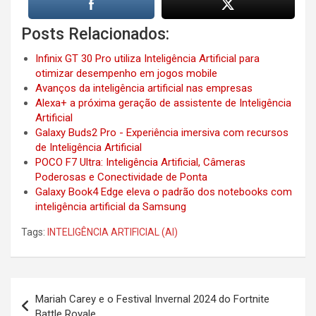
Posts Relacionados:
Infinix GT 30 Pro utiliza Inteligência Artificial para
otimizar desempenho em jogos mobile
Avanços da inteligência artificial nas empresas
Alexa+ a próxima geração de assistente de Inteligência
Artificial
Galaxy Buds2 Pro - Experiência imersiva com recursos
de Inteligência Artificial
POCO F7 Ultra: Inteligência Artificial, Câmeras
Poderosas e Conectividade de Ponta
Galaxy Book4 Edge eleva o padrão dos notebooks com
inteligência artificial da Samsung
Tags:
INTELIGÊNCIA ARTIFICIAL (AI)
Post
Mariah Carey e o Festival Invernal 2024 do Fortnite
navigation
Battle Royale