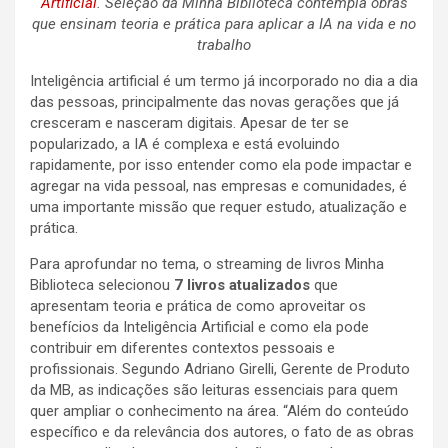
Artificial
. Seleção da Minha Biblioteca contempla obras
que ensinam teoria e prática para aplicar a IA na vida e no
trabalho
Inteligência artificial é um termo já incorporado no dia a dia
das pessoas, principalmente das novas gerações que já
cresceram e nasceram digitais. Apesar de ter se
popularizado, a IA é complexa e está evoluindo
rapidamente, por isso entender como ela pode impactar e
agregar na vida pessoal, nas empresas e comunidades, é
uma importante missão que requer estudo, atualização e
prática.
Para aprofundar no tema, o streaming de livros Minha
Biblioteca selecionou
7 livros atualizados
que
apresentam teoria e prática de como aproveitar os
benefícios da Inteligência Artificial e como ela pode
contribuir em diferentes contextos pessoais e
profissionais. Segundo Adriano Girelli, Gerente de Produto
da MB, as indicações são leituras essenciais para quem
quer ampliar o conhecimento na área. “Além do conteúdo
específico e da relevância dos autores, o fato de as obras