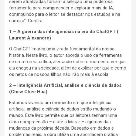
serem atualizadas tornam a seleção uma poderosa
ferramenta para compreender e explorar mais da IA,
contribuindo para o leitor se destacar nos estudos e na
carreira”. Confira:
1 – A guerra das inteligências na era do ChatGPT (
Laurent Alexandre)
O ChatGPT marca uma virada fundamental da nossa
história. Neste livro, o autor aborda o uso da ferramenta
de uma forma crítica, alertando sobre o momento em que
ela chegou na sociedade, além de explicar por que e como
os netos de nossos filhos não irão mais à escola.
2 – Inteligência Artificial, análise e ciência de dados
(Chew Chee Hua)
Estamos vivendo um momento em que inteligência
artificial, análise e ciência de dados estão mudando o
mundo. Este livro permite que os leitores tenham uma
clara compreensão – e até a liderar – algumas das
mudanças da próxima década. Baseado em dados e
problemas reais, a obra utiliza uma abordagem prática