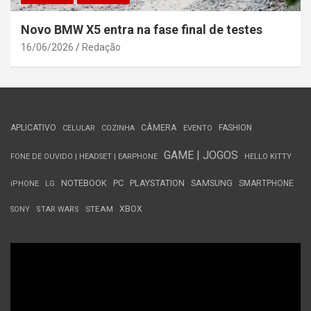
Novo BMW X5 entra na fase final de testes
16/06/2026
Redação
APLICATIVO
CÂMERA
FASHION
CELULAR
COZINHA
EVENTO
GAME | JOGOS
FONE DE OUVIDO | HEADSET | EARPHONE
HELLO KITTY
NOTEBOOK
PC
PLAYSTATION
SAMSUNG
SMARTPHONE
iPHONE
LG
STEAM
XBOX
SONY
STAR WARS