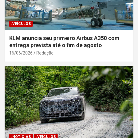
.VEÍCULOS
KLM anuncia seu primeiro Airbus A350 com
entrega prevista até o fim de agosto
16/06/2026
Redação
.NOTÍCIAS
.VEÍCULOS