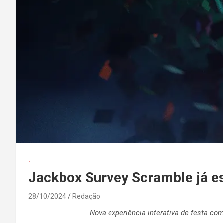
.
Jackbox Survey Scramble já es
28/10/2024
Redação
Nova experiência interativa de festa co