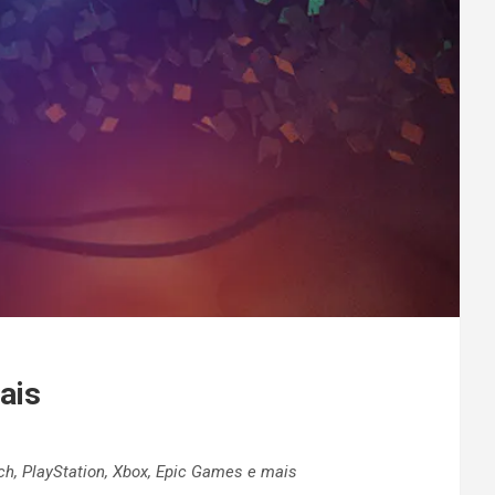
ais
ch, PlayStation, Xbox, Epic Games e mais