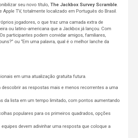
bilizar seu novo título,
The Jackbox Survey Scramble
.
e Apple TV, totalmente localizado em Português do Brasil.
róprios jogadores, o que traz uma camada extra de
leira ou latino-americana que a Jackbox já lançou. Com
Os participantes podem convidar amigos, familiares,
buns?” ou “Em uma palavra, qual é o melhor lanche da
nais em uma atualização gratuita futura.
a descobrir as respostas mais e menos recorrentes a uma
tas da lista em um tempo limitado, com pontos aumentando
colhas populares para os primeiros quadrados, opções
 equipes devem adivinhar uma resposta que coloque a