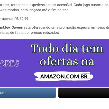
troles, tornando a experiência mais acessível. Cada jogo suporta d
 novos modos, será lançada até o fim do ano.
 apenas R$ 32,99.
ackbox Games
está oferecendo uma promoção especial em seus div
ncias de festa por preços reduzidos.
ook