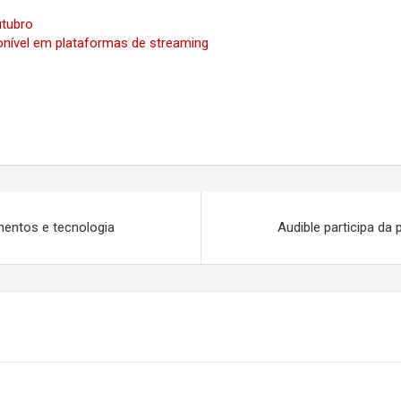
utubro
sponível em plataformas de streaming
mentos e tecnologia
Audible participa da 