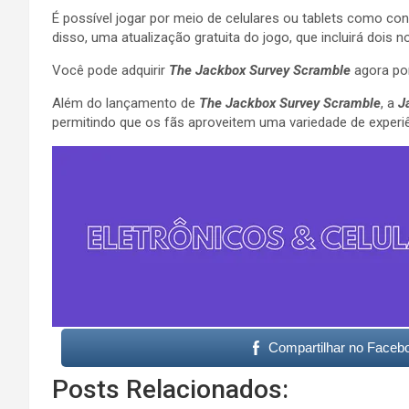
É possível jogar por meio de celulares ou tablets como con
disso, uma atualização gratuita do jogo, que incluirá dois
Você pode adquirir
The Jackbox Survey Scramble
agora por
Além do lançamento de
The Jackbox Survey Scramble
, a
J
permitindo que os fãs aproveitem uma variedade de experiê
Compartilhar no Faceb
Posts Relacionados: