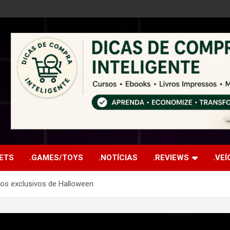
ETS
.GAMES/TOYS
.NOTÍCIAS
.REVIEWS
.VE
ntos exclusivos de Halloween