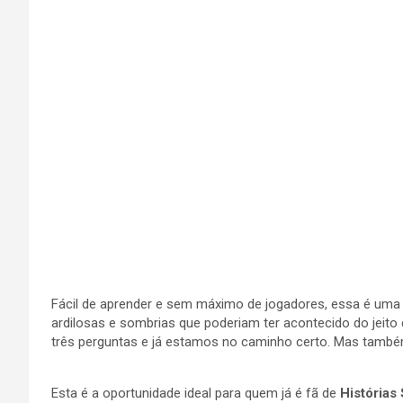
Fácil de aprender e sem máximo de jogadores, essa é uma a
ardilosas e sombrias que poderiam ter acontecido do jeit
três perguntas e já estamos no caminho certo. Mas també
Esta é a oportunidade ideal para quem já é fã de
Histórias 