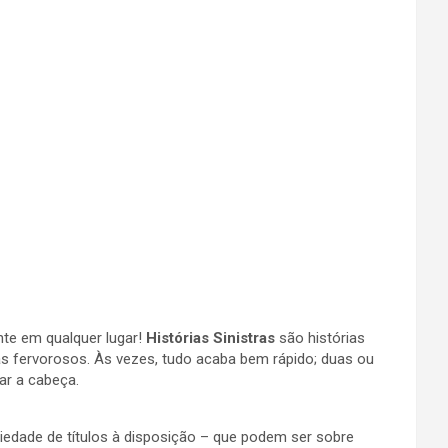
nte em qualquer lugar!
Histórias Sinistras
são histórias
ãs fervorosos. Às vezes, tudo acaba bem rápido; duas ou
ar a cabeça.
edade de títulos à disposição – que podem ser sobre