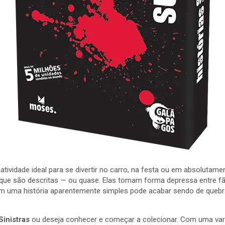
tividade ideal para se divertir no carro, na festa ou em absolutame
o que são descritas — ou quase. Elas tomam forma depressa entre f
m uma história aparentemente simples pode acabar sendo de quebr
Sinistras
ou deseja conhecer e começar a colecionar. Com uma vari