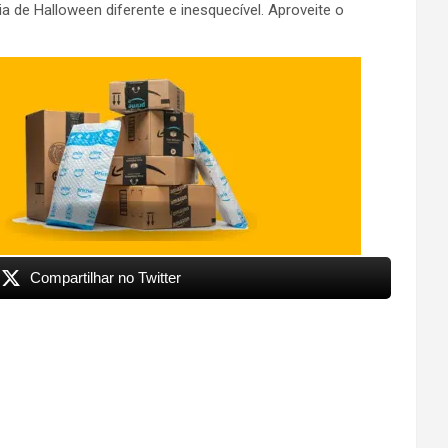
 de Halloween diferente e inesquecível. Aproveite o
Compartilhar no Twitter