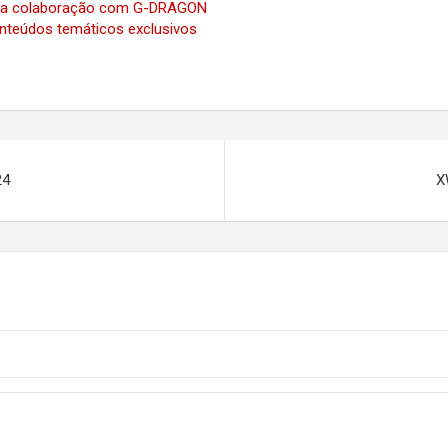
s da colaboração com G-DRAGON
nteúdos temáticos exclusivos
24
X