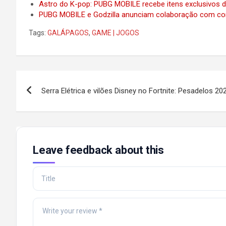
Astro do K-pop: PUBG MOBILE recebe itens exclusivo
PUBG MOBILE e Godzilla anunciam colaboração com co
Tags:
GALÁPAGOS
,
GAME | JOGOS
Post
Serra Elétrica e vilões Disney no Fortnite: Pesadelos 20
navigation
Leave feedback about this