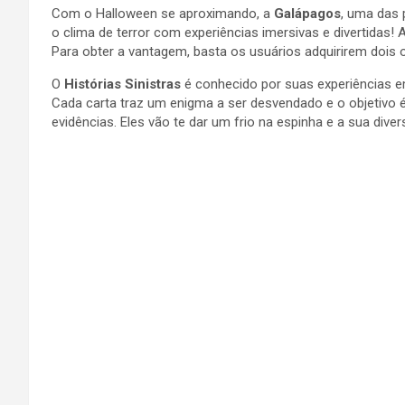
Com o Halloween se aproximando, a
Galápagos
, uma das 
o clima de terror com experiências imersivas e divertidas
Para obter a vantagem, basta os usuários adquirirem dois 
O
Histórias Sinistras
é conhecido por suas experiências e
Cada carta traz um enigma a ser desvendado e o objetivo 
evidências. Eles vão te dar um frio na espinha e a sua dive