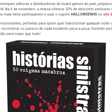
principais editoras e distribuidoras de board games do país, prepar
! Até dia 6 de novembro, a marca oferece 20% de desconto exclusiv
ou mais itens participantes e usar o cupom
HALLOWEENHS
no
site
mocionantes, perfeitas para quem quer transformar qualquer noite
é reconstruir os passos de cada incidente, peça a peça, fazendo p
rsão será maior que tudo!