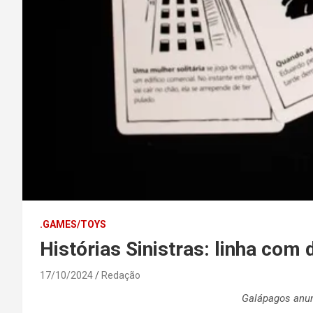
.GAMES/TOYS
Histórias Sinistras: linha com
17/10/2024
Redação
Galápagos anun