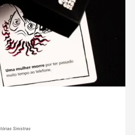
órias Sinistras