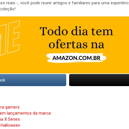
reais -, você pode reunir amigos e familiares para uma experiência
coleção!
ook
ara gamers
s em lançamentos da marca
ha X Series
o Halloween