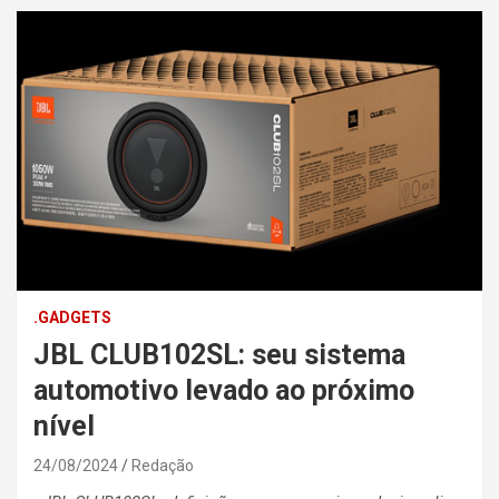
.GADGETS
JBL CLUB102SL: seu sistema
automotivo levado ao próximo
nível
24/08/2024
Redação