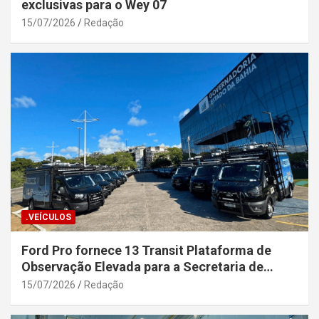
exclusivas para o Wey 07
15/07/2026
Redação
.VEÍCULOS
Ford Pro fornece 13 Transit Plataforma de
Observação Elevada para a Secretaria de
Segurança Pública da Bahia
15/07/2026
Redação