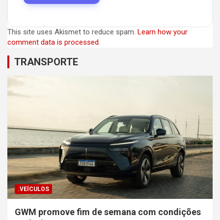
This site uses Akismet to reduce spam.
Learn how your
comment data is processed.
TRANSPORTE
.VEÍCULOS
GWM promove fim de semana com condições