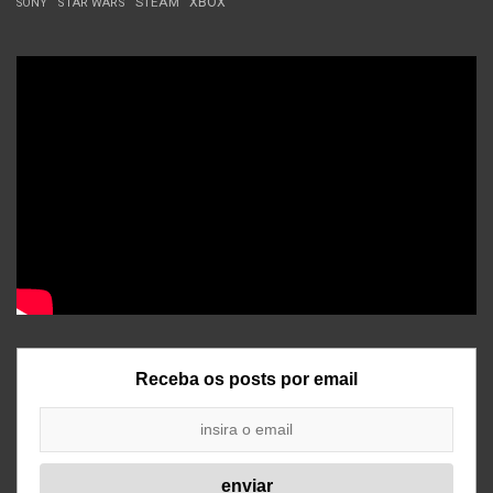
STEAM
XBOX
SONY
STAR WARS
Receba os posts por email