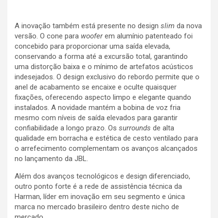
A inovação também está presente no design
slim
da nova
versão. O cone para
woofer
em alumínio patenteado foi
concebido para proporcionar uma saída elevada,
conservando a forma até a excursão total, garantindo
uma distorção baixa e o mínimo de artefatos acústicos
indesejados. O design exclusivo do rebordo permite que o
anel de acabamento se encaixe e oculte quaisquer
fixações, oferecendo aspecto limpo e elegante quando
instalados. A novidade mantém a bobina de voz fria
mesmo com níveis de saída elevados para garantir
confiabilidade a longo prazo. Os
surrounds
de alta
qualidade em borracha e estética de cesto ventilado para
o arrefecimento complementam os avanços alcançados
no lançamento da JBL.
Além dos avanços tecnológicos e design diferenciado,
outro ponto forte é a rede de assistência técnica da
Harman, líder em inovação em seu segmento e única
marca no mercado brasileiro dentro deste nicho de
mercado.