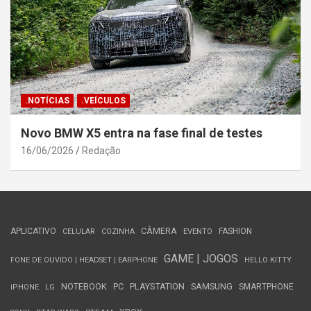
.NOTÍCIAS
.VEÍCULOS
Novo BMW X5 entra na fase final de testes
16/06/2026
Redação
APLICATIVO
CÂMERA
FASHION
CELULAR
COZINHA
EVENTO
GAME | JOGOS
FONE DE OUVIDO | HEADSET | EARPHONE
HELLO KITTY
NOTEBOOK
PC
PLAYSTATION
SAMSUNG
SMARTPHONE
iPHONE
LG