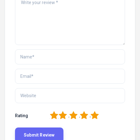
1
2
3
4
5
Rating