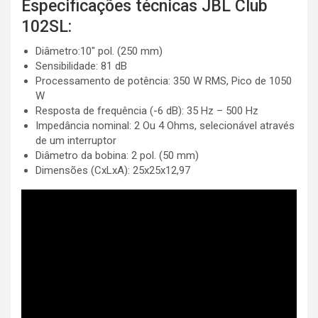
Especificações técnicas JBL Club
102SL:
Diâmetro:10″ pol. (250 mm)
Sensibilidade: 81 dB
Processamento de potência: 350 W RMS, Pico de 1050
W
Resposta de frequência (-6 dB): 35 Hz – 500 Hz
Impedância nominal: 2 Ou 4 Ohms, selecionável através
de um interruptor
Diâmetro da bobina: 2 pol. (50 mm)
Dimensões (CxLxA): 25x25x12,97