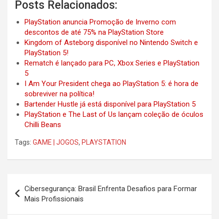
Posts Relacionados:
PlayStation anuncia Promoção de Inverno com
descontos de até 75% na PlayStation Store
Kingdom of Asteborg disponível no Nintendo Switch e
PlayStation 5!
Rematch é lançado para PC, Xbox Series e PlayStation
5
I Am Your President chega ao PlayStation 5: é hora de
sobreviver na política!
Bartender Hustle já está disponível para PlayStation 5
PlayStation e The Last of Us lançam coleção de óculos
Chilli Beans
Tags:
GAME | JOGOS
,
PLAYSTATION
Post
Cibersegurança: Brasil Enfrenta Desafios para Formar
navigation
Mais Profissionais