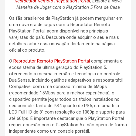
Reprodutor Remoto PlayStation Portal
, Explore a Nova
Maneira de Jogar com o PlayStation 5 Fora de Casa
Os fãs brasileiros da PlayStation já podem mergulhar em
uma nova era de jogos com o Reprodutor Remoto
PlayStation Portal, agora disponível nos principais
varejistas do país. Descubra onde adquirir o seu e mais
detalhes sobre essa inovação diretamente na página
oficial do produto.
O
Reprodutor Remoto PlayStation Portal
complementa o
ecossistema de última geração do PlayStation 5,
oferecendo a mesma imersão e tecnologia do controle
DualSense, incluindo gatilhos adaptativos e resposta tátil.
Compatível com uma conexão mínima de 5Mbps
(recomendado 15Mbps para a melhor experiência), o
dispositivo permite jogar todos os títulos instalados no
seu console, tanto de PS4 quanto de PS5, em uma tela
LCD Full HD de 8″ com resolução de 1080p e suporte para
até 60fps. É importante destacar que o PlayStation Portal
requer conexão com o PlayStation 5 e não opera de forma
independente como um console portátil.