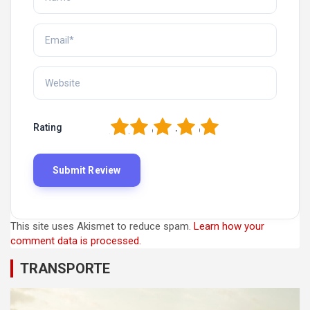
1
2
3
4
5
Rating
This site uses Akismet to reduce spam.
Learn how your
comment data is processed.
TRANSPORTE