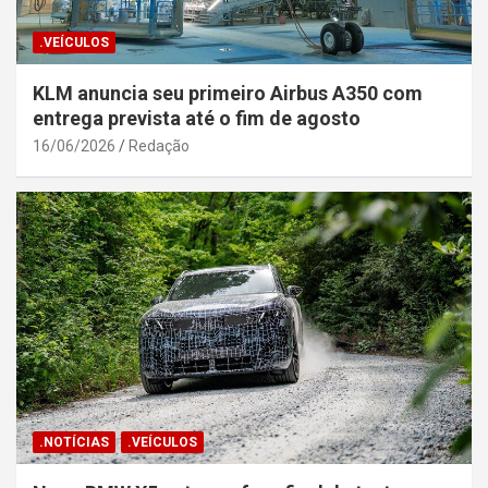
.VEÍCULOS
KLM anuncia seu primeiro Airbus A350 com
entrega prevista até o fim de agosto
16/06/2026
Redação
.NOTÍCIAS
.VEÍCULOS