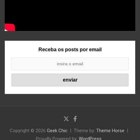
Receba os posts por email
Copyright © 2026
Geek Chic
Theme by:
Theme Horse
Proudly Powered by:
WordPress