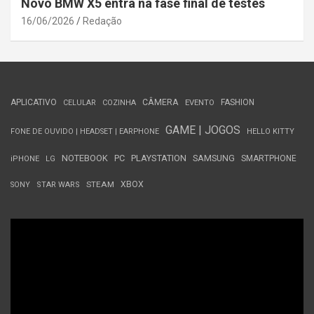
Novo BMW X5 entra na fase final de testes
16/06/2026
Redação
APLICATIVO
CÂMERA
FASHION
CELULAR
COZINHA
EVENTO
GAME | JOGOS
FONE DE OUVIDO | HEADSET | EARPHONE
HELLO KITTY
NOTEBOOK
PC
PLAYSTATION
SAMSUNG
SMARTPHONE
iPHONE
LG
STEAM
XBOX
SONY
STAR WARS