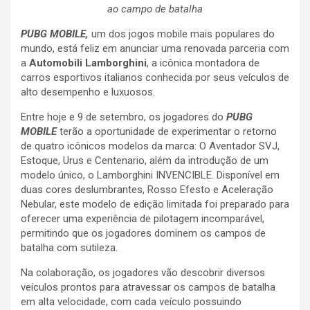
ao campo de batalha
PUBG MOBILE,
um dos jogos mobile mais populares do
mundo, está feliz em anunciar uma renovada parceria com
a
Automobili Lamborghini
, a icônica montadora de
carros esportivos italianos conhecida por seus veículos de
alto desempenho e luxuosos.
Entre hoje e 9 de setembro, os jogadores do
PUBG
MOBILE
terão a oportunidade de experimentar o retorno
de quatro icônicos modelos da marca: O Aventador SVJ,
Estoque, Urus e Centenario, além da introdução de um
modelo único, o Lamborghini INVENCIBLE. Disponível em
duas cores deslumbrantes, Rosso Efesto e Aceleração
Nebular, este modelo de edição limitada foi preparado para
oferecer uma experiência de pilotagem incomparável,
permitindo que os jogadores dominem os campos de
batalha com sutileza.
Na colaboração, os jogadores vão descobrir diversos
veículos prontos para atravessar os campos de batalha
em alta velocidade, com cada veículo possuindo