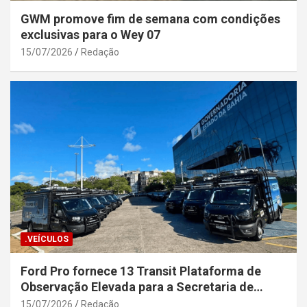
GWM promove fim de semana com condições
exclusivas para o Wey 07
15/07/2026
Redação
.VEÍCULOS
Ford Pro fornece 13 Transit Plataforma de
Observação Elevada para a Secretaria de
Segurança Pública da Bahia
15/07/2026
Redação