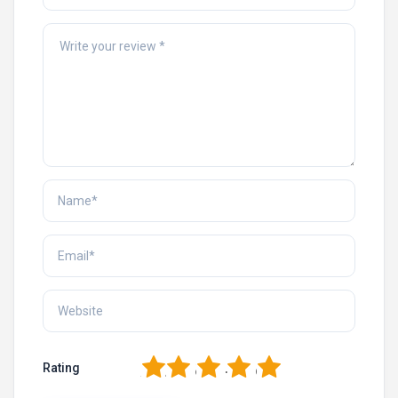
1
2
3
4
5
Rating