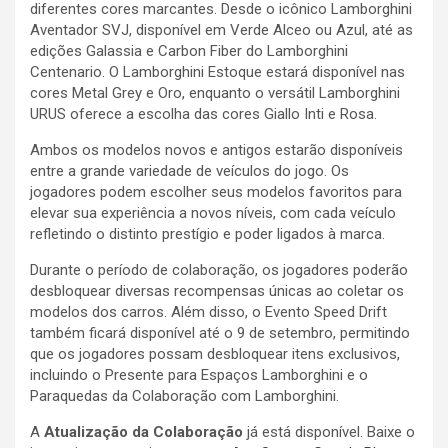
diferentes cores marcantes. Desde o icônico Lamborghini
Aventador SVJ, disponível em Verde Alceo ou Azul, até as
edições Galassia e Carbon Fiber do Lamborghini
Centenario. O Lamborghini Estoque estará disponível nas
cores Metal Grey e Oro, enquanto o versátil Lamborghini
URUS oferece a escolha das cores Giallo Inti e Rosa.
Ambos os modelos novos e antigos estarão disponíveis
entre a grande variedade de veículos do jogo. Os
jogadores podem escolher seus modelos favoritos para
elevar sua experiência a novos níveis, com cada veículo
refletindo o distinto prestígio e poder ligados à marca.
Durante o período de colaboração, os jogadores poderão
desbloquear diversas recompensas únicas ao coletar os
modelos dos carros. Além disso, o Evento Speed Drift
também ficará disponível até o 9 de setembro, permitindo
que os jogadores possam desbloquear itens exclusivos,
incluindo o Presente para Espaços Lamborghini e o
Paraquedas da Colaboração com Lamborghini.
A
Atualização da Colaboração
já está disponível. Baixe o