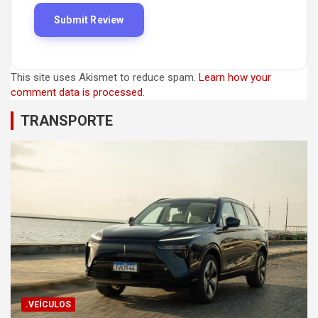
This site uses Akismet to reduce spam.
Learn how your
comment data is processed.
TRANSPORTE
.VEÍCULOS