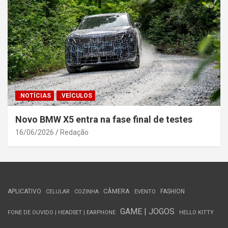
.NOTÍCIAS
.VEÍCULOS
Novo BMW X5 entra na fase final de testes
16/06/2026
Redação
APLICATIVO
CÂMERA
FASHION
CELULAR
COZINHA
EVENTO
GAME | JOGOS
FONE DE OUVIDO | HEADSET | EARPHONE
HELLO KITTY