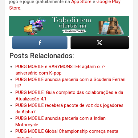
jogo e jogue gratuitamente na
App Store
e
Google Play
Store
.
Posts Relacionados:
PUBG MOBILE e BABYMONSTER agitam o 7º
aniversário com K-pop
PUBG MOBILE anuncia parceria com a Scuderia Ferrari
HP
PUBG MOBILE: Guia completo das colaborações e da
Atualização 4.1
PUBG MOBILE receberá pacote de voz dos jogadores
da Alpha7
PUBG MOBILE anuncia parceria com a Indian
Motorcycle
PUBG MOBILE Global Championship começa nesta
semana