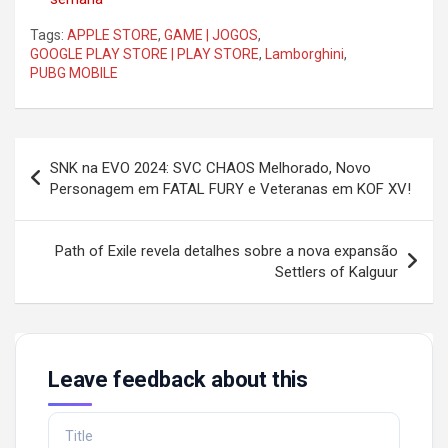
Tags:
APPLE STORE
,
GAME | JOGOS
,
GOOGLE PLAY STORE | PLAY STORE
,
Lamborghini
,
PUBG MOBILE
Post
SNK na EVO 2024: SVC CHAOS Melhorado, Novo
navigation
Personagem em FATAL FURY e Veteranas em KOF XV!
Path of Exile revela detalhes sobre a nova expansão
Settlers of Kalguur
Leave feedback about this