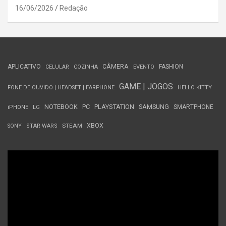
16/06/2026
Redação
APLICATIVO
CÂMERA
FASHION
CELULAR
COZINHA
EVENTO
GAME | JOGOS
FONE DE OUVIDO | HEADSET | EARPHONE
HELLO KITTY
NOTEBOOK
PC
PLAYSTATION
SAMSUNG
SMARTPHONE
iPHONE
LG
STEAM
XBOX
SONY
STAR WARS