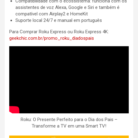
Compatibilidade com o ecossistema: funciona com os
assistentes de voz Alexa, Google e Siri e também é
compatível com Airplay2 e HomeKit
Suporte local 24/7 e manual em português
Para Comprar Roku Express ou Roku Express 4K:
geekchic.com.br/promo_roku_diadospais
Roku: O Presente Perfeito para o Dia dos Pais –
Transforme a TV em uma Smart TV!