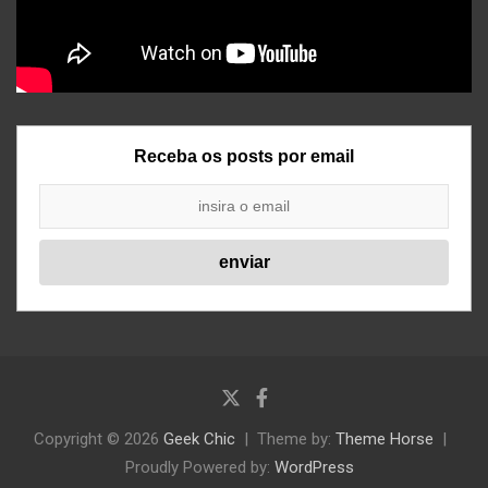
Receba os posts por email
Copyright © 2026
Geek Chic
Theme by:
Theme Horse
Proudly Powered by:
WordPress