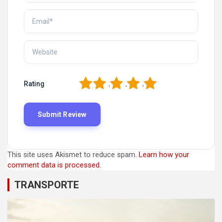
1
2
3
4
5
Rating
This site uses Akismet to reduce spam.
Learn how your
comment data is processed.
TRANSPORTE