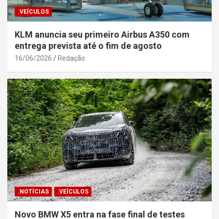
.VEÍCULOS
KLM anuncia seu primeiro Airbus A350 com
entrega prevista até o fim de agosto
16/06/2026
Redação
.NOTÍCIAS
.VEÍCULOS
Novo BMW X5 entra na fase final de testes