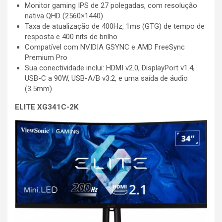
Monitor gaming IPS de 27 polegadas, com resolução
nativa QHD (2560×1440)
Taxa de atualização de 400Hz, 1ms (GTG) de tempo de
resposta e 400 nits de brilho
Compatível com NVIDIA GSYNC e AMD FreeSync
Premium Pro
Sua conectividade inclui: HDMI v2.0, DisplayPort v1.4,
USB-C a 90W, USB-A/B v3.2, e uma saída de áudio
(3.5mm)
ELITE XG341C-2K