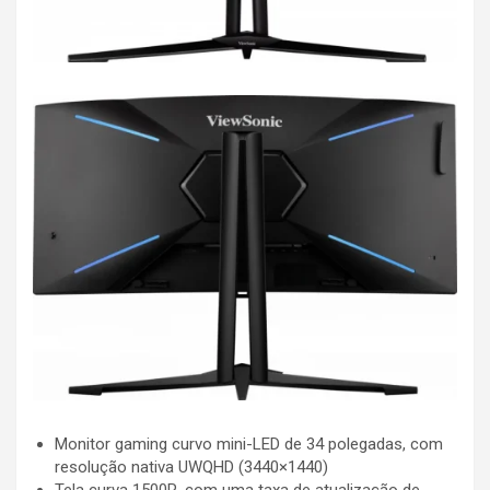
Monitor gaming curvo mini-LED de 34 polegadas, com
resolução nativa UWQHD (3440×1440)