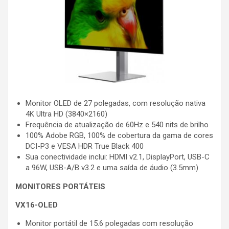
Monitor OLED de 27 polegadas, com resolução nativa
4K Ultra HD (3840×2160)
Frequência de atualização de 60Hz e 540 nits de brilho
100% Adobe RGB, 100% de cobertura da gama de cores
DCI-P3 e VESA HDR True Black 400
Sua conectividade inclui: HDMI v2.1, DisplayPort, USB-C
a 96W, USB-A/B v3.2 e uma saída de áudio (3.5mm)
MONITORES PORTÁTEIS
VX16-OLED
Monitor portátil de 15.6 polegadas com resolução