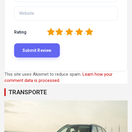
1
2
3
4
5
Rating
This site uses Akismet to reduce spam.
Learn how your
comment data is processed.
TRANSPORTE