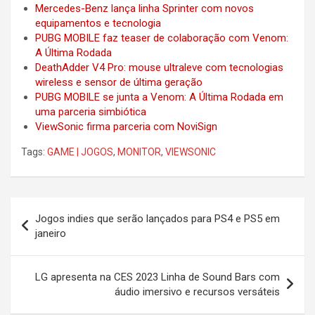
Mercedes-Benz lança linha Sprinter com novos
equipamentos e tecnologia
PUBG MOBILE faz teaser de colaboração com Venom:
A Última Rodada
DeathAdder V4 Pro: mouse ultraleve com tecnologias
wireless e sensor de última geração
PUBG MOBILE se junta a Venom: A Última Rodada em
uma parceria simbiótica
ViewSonic firma parceria com NoviSign
Tags:
GAME | JOGOS
,
MONITOR
,
VIEWSONIC
Post
Jogos indies que serão lançados para PS4 e PS5 em
navigation
janeiro
LG apresenta na CES 2023 Linha de Sound Bars com
áudio imersivo e recursos versáteis