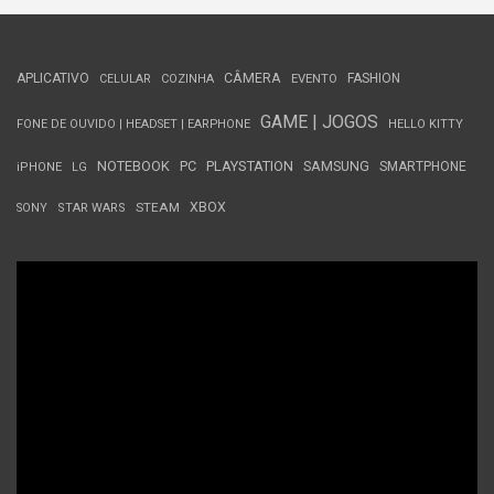
APLICATIVO
CÂMERA
FASHION
CELULAR
COZINHA
EVENTO
GAME | JOGOS
FONE DE OUVIDO | HEADSET | EARPHONE
HELLO KITTY
NOTEBOOK
PC
PLAYSTATION
SAMSUNG
SMARTPHONE
iPHONE
LG
STEAM
XBOX
SONY
STAR WARS