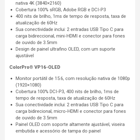
nativa 4K (3840×2160)
Cobertura 100% sRGB, Adobe RGB e DCI-P3
400 nits de brilho, 1ms de tempo de resposta, taxa de
atualização de 60Hz
Sua conectividade inclui: 2 entradas USB Tipo C para
carga bidireccional, mini-HDMI e conector para fones
de ouvido de 3.5mm
Design de painel ultrafino OLED, com um suporte
ajustável
ColorPro® VP16-OLED
Monitor portátil de 15.6, com resolução nativa de 1080p
(1920×1080)
Cobertura 100% DCI-P3, 400 nits de brilho, 1ms de
tempo de resposta, taxa de atualização de 60Hz
Sua conectividade inclui: 2 entradas USB Tipo C para
carga bidirecional, micro-HDMI e conector para fones
de ouvido de 3.5mm
Painel OLED com soporte altamente ajustável, viseira
embutida e acessório de tampa do painel