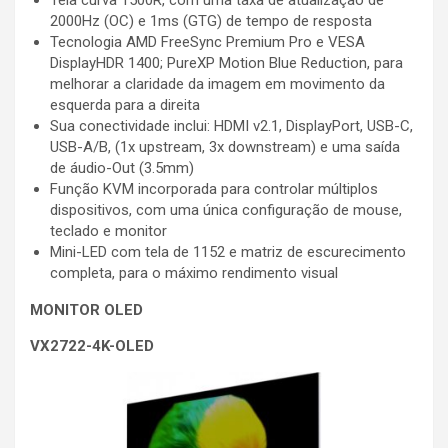
Tela curva 1500R, com uma taxa de atualização de
2000Hz (OC) e 1ms (GTG) de tempo de resposta
Tecnologia AMD FreeSync Premium Pro e VESA
DisplayHDR 1400; PureXP Motion Blue Reduction, para
melhorar a claridade da imagem em movimento da
esquerda para a direita
Sua conectividade inclui: HDMI v2.1, DisplayPort, USB-C,
USB-A/B, (1x upstream, 3x downstream) e uma saída
de áudio-Out (3.5mm)
Função KVM incorporada para controlar múltiplos
dispositivos, com uma única configuração de mouse,
teclado e monitor
Mini-LED com tela de 1152 e matriz de escurecimento
completa, para o máximo rendimento visual
MONITOR OLED
VX2722-4K-OLED