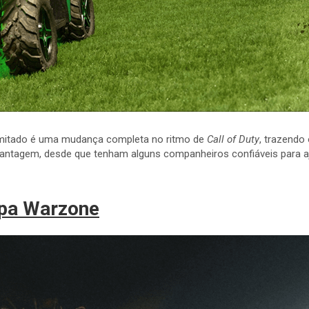
limitado é uma mudança completa no ritmo de
Call of Duty
, trazendo
vantagem, desde que tenham alguns companheiros confiáveis para a
pa Warzone