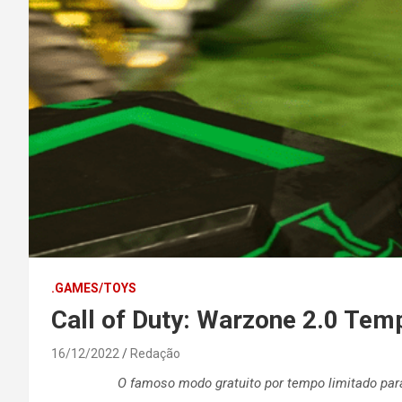
.GAMES/TOYS
Call of Duty: Warzone 2.0 Te
16/12/2022
Redação
O famoso modo gratuito por tempo limitado pa