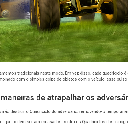
mamentos tradicionais neste modo. Em vez disso, cada quadricíclo 
ombinado com o simples golpe de objetos com o veículo, esse pulso d
aneiras de atrapalhar os adversár
s irão destruir o Quadriciclo do adversário, removendo-o tempora
, que podem ser arremessados contra os Quadriciclos dos inimigos