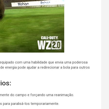
é equipado com uma habilidade que envia uma poderosa
e energia pode ajudar a redirecionar a bola para outros
ios:
riamente do campo e forçando uma reanimação.
 para paralisá-los temporariamente.