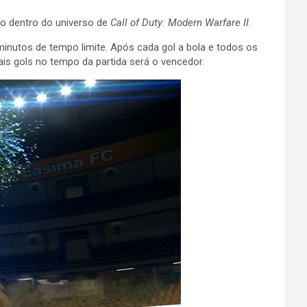
no dentro do universo de
Call of Duty: Modern Warfare II.
minutos de tempo limite. Após cada gol a bola e todos os
ais gols no tempo da partida será o vencedor.