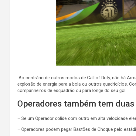
Ao contrário de outros modos de Call of Duty, não há Ar
explosão de energia para a bola ou outros quadricíclos. C
companheiros de esquadrão ou para longe do seu gol.
Operadores também tem duas m
– Se um Operador colide com outro em alta velocidade ele
– Operadores podem pegar Bastões de Choque pelo estádio