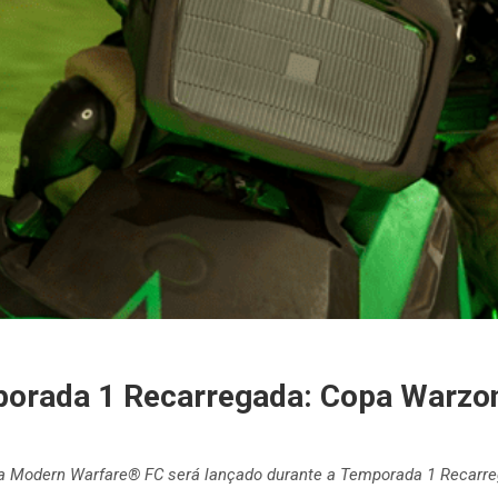
mporada 1 Recarregada: Copa Warzo
ra Modern Warfare® FC será lançado durante a Temporada 1 Recarre