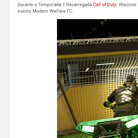
Durante a Temporada 1 Recarregada
Call of Duty
: Warzone
evento Modern Warfare FC.