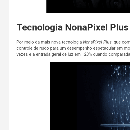
Tecnologia NonaPixel Plus
Por meio da mais nova tecnologia
NonaPixel Plus
, que com
controle de ruído para um desempenho espetacular em m
vezes e a entrada geral de luz em 123% quando compara