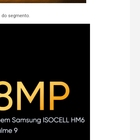
6 do segmento.