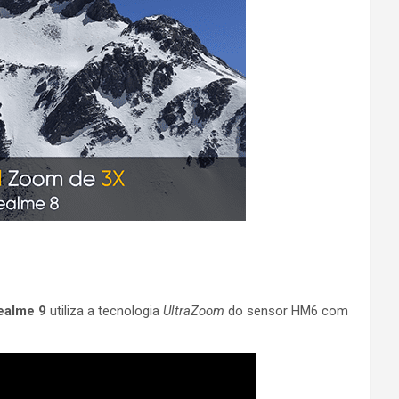
ealme 9
utiliza a tecnologia
UltraZoom
do sensor HM6 com