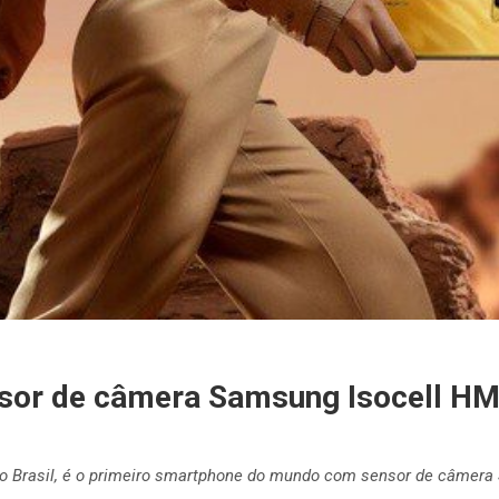
sor de câmera Samsung Isocell H
 no Brasil, é o primeiro smartphone do mundo com sensor de câm