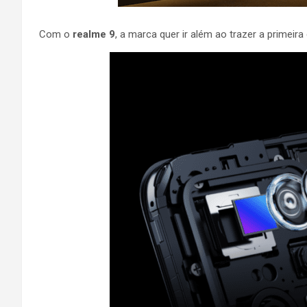
Com o
realme 9
, a marca quer ir além ao trazer a prim