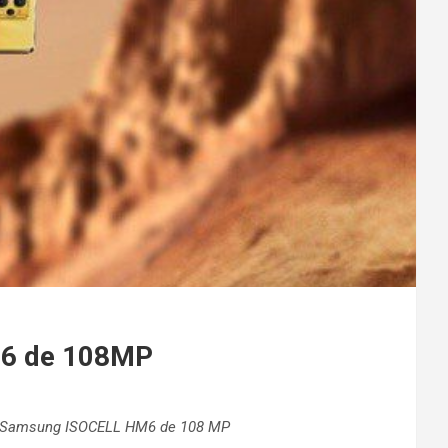
M6 de 108MP
era Samsung ISOCELL HM6 de 108 MP