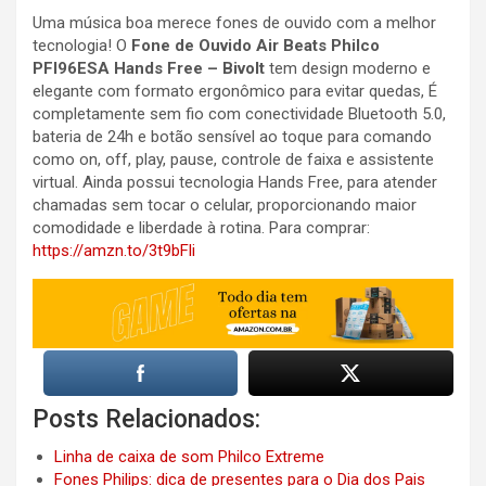
Uma música boa merece fones de ouvido com a melhor
tecnologia! O
Fone de Ouvido Air Beats Philco
PFI96ESA Hands Free – Bivolt
tem design moderno e
elegante com formato ergonômico para evitar quedas, É
completamente sem fio com conectividade Bluetooth 5.0,
bateria de 24h e botão sensível ao toque para comando
como on, off, play, pause, controle de faixa e assistente
virtual. Ainda possui tecnologia Hands Free, para atender
chamadas sem tocar o celular, proporcionando maior
comodidade e liberdade à rotina. Para comprar:
https://amzn.to/3t9bFli
Posts Relacionados:
Linha de caixa de som Philco Extreme
Fones Philips: dica de presentes para o Dia dos Pais