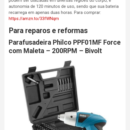
podem ser utilizadas em diversas regiões do corpo, e
autonomia de 120 minutos de uso, sendo que sua bateria
recarrega em apenas duas horas. Para comprar:
https://amzn.to/33fWNqm
Para reparos e reformas
Parafusadeira Philco PPF01MF Force
com Maleta – 200RPM – Bivolt