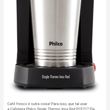
Café fresco é outra coisa! Para isso, que tal usar
a Cafeteira Philco Single Thermo Inox Red PCF21? Ela