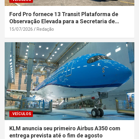
Ford Pro fornece 13 Transit Plataforma de
Observação Elevada para a Secretaria de
Segurança Pública da Bahia
15/07/2026
Redação
.VEÍCULOS
KLM anuncia seu primeiro Airbus A350 com
entrega prevista até o fim de agosto