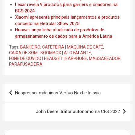
Lexar revela 9 produtos para gamers e criadores na
BGS 2024
Xiaomi apresenta principais lançamentos e produtos
conceito na Eletrolar Show 2025
Huawei lança linha atualizada de produtos de
armazenamento de dados para a América Latina
Tags:
BANHEIRO
,
CAFETEIRA | MÁQUINA DE CAFÉ
,
CAIXA DE SOM | BOOMBOX | ATO FALANTE
,
FONE DE OUVIDO | HEADSET | EARPHONE
,
MASSAGEADOR
,
PARAFUSADEIRA
Post
Nespresso: máquinas Vertuo Next e Inissia
navigation
John Deere: trator autônomo na CES 2022