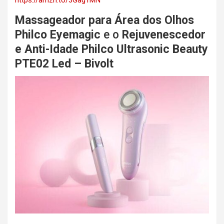
https://amzn.to/3Gag1MN
Massageador para Área dos Olhos
Philco Eyemagic
e o
Rejuvenescedor
e Anti-Idade Philco Ultrasonic Beauty
PTE02 Led – Bivolt