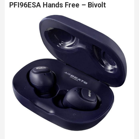
PFI96ESA Hands Free – Bivolt