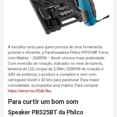
A escolha certa para quem precisa de uma ferramenta
potente e eficiente, a Parafusadeira Philco PPF01MF Force
com Maleta – 200RPM – Bivolt oferece mais praticidade.
Com reversão de rotação, indicador no nível de bateria,
lanterna de LED, torque de 2,3Nm, 200RPM de rotação e
4,8V de potência, o produto é completo e vem com
carregador bivolt e 42 bits para parafusar. Para maior
comodidade, acompanha uma maleta. Para comprar:
https://amzn.to/3GdLHku
Para curtir um bom som
Speaker PBS25BT da Philco