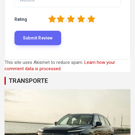
1
2
3
4
5
Rating
This site uses Akismet to reduce spam.
Learn how your
comment data is processed.
TRANSPORTE