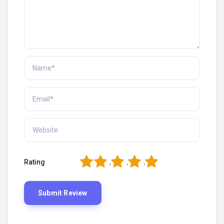
1
2
3
4
5
Rating