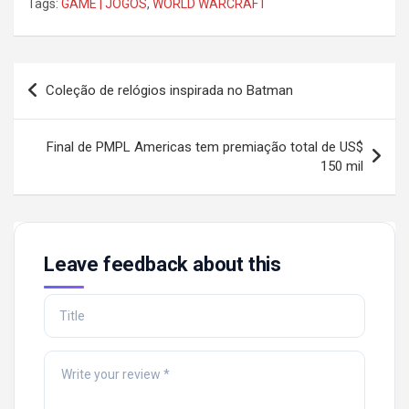
Tags:
GAME | JOGOS
,
WORLD WARCRAFT
Post
Coleção de relógios inspirada no Batman
navigation
Final de PMPL Americas tem premiação total de US$
150 mil
Leave feedback about this