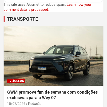
This site uses Akismet to reduce spam.
Learn how your
comment data is processed.
TRANSPORTE
.VEÍCULOS
GWM promove fim de semana com condições
exclusivas para o Wey 07
15/07/2026
Redação