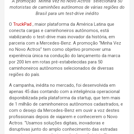
A promoção “Minha Vez no Novo Actros” selecionará 50
motoristas de caminhões autônomos de várias regiões do
Brasil para um test-drive inédito
O
TruckPad
, maior plataforma da América Latina que
conecta cargas e caminhoneiros autônomos, está
viabilizando o test-drive mais inovador da história, em
parceria com a Mercedes-Benz. A promoção “Minha Vez
no Novo Actros” tem como objetivo promover uma
experiência única na condução do lançamento da marca
por 200 km em rotas pré-estabelecidas para 50
caminhoneiros autônomos selecionados de diversas
regiões do país.
A campanha, inédita no mercado, foi desenvolvida em
apenas 45 dias contando com a inteligência operacional
disponibilizada pela plataforma da startup, que tem mais
de 1 milhão de caminhoneiros autônomos cadastrados, e
com o desejo da Mercedes-Benz em ouvir a voz destes
profissionais depois de viajarem e conhecerem o Novo
Actros. “Usamos soluções digitais, inovadoras e
disruptivas junto do amplo conhecimento das estradas