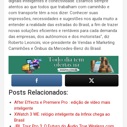
digitais inteligentes e conectividade. Estamos sempre
atentos ao que todos que trabalham com caminhão e
com transporte têm a nos dizer. Conhecer suas
impressões, necessidades e sugestões nos ajuda muito a
entender a realidade das estradas do Brasil, a fim de trazer
novas soluções eficientes e rentáveis para cada demanda
das empresas, dos autônomos e dos motoristas”, diz
Roberto Leoncini, vice-presidente de Vendas e Marketing
Caminhões e Ônibus da Mercedes-Benz do Brasil.
Posts Relacionados:
After Effects e Premiere Pro : edição de vídeo mais
inteligente
XWatch 3 WE: relógio inteligente da Infinix chega ao
Brasil
JBL Tour Pro 3: O Futuro do Áudio True Wireless com