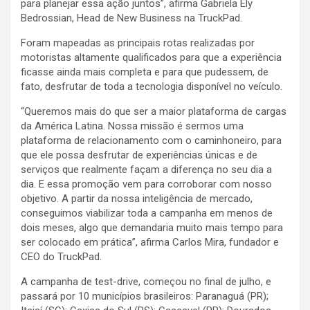
para planejar essa ação juntos”, afirma Gabriela Ely
Bedrossian, Head de New Business na TruckPad.
Foram mapeadas as principais rotas realizadas por
motoristas altamente qualificados para que a experiência
ficasse ainda mais completa e para que pudessem, de
fato, desfrutar de toda a tecnologia disponível no veículo.
“Queremos mais do que ser a maior plataforma de cargas
da América Latina. Nossa missão é sermos uma
plataforma de relacionamento com o caminhoneiro, para
que ele possa desfrutar de experiências únicas e de
serviços que realmente façam a diferença no seu dia a
dia. E essa promoção vem para corroborar com nosso
objetivo. A partir da nossa inteligência de mercado,
conseguimos viabilizar toda a campanha em menos de
dois meses, algo que demandaria muito mais tempo para
ser colocado em prática”, afirma Carlos Mira, fundador e
CEO do TruckPad.
A campanha de test-drive, começou no final de julho, e
passará por 10 municípios brasileiros: Paranaguá (PR);