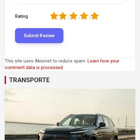
1
2
3
4
5
Rating
This site uses Akismet to reduce spam.
Learn how your
comment data is processed.
TRANSPORTE