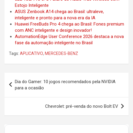
Estojo Inteligente
ASUS Zenbook A14 chega ao Brasil: ultraleve,
inteligente e pronto para a nova era da IA
Huawei FreeBuds Pro 4 chega ao Brasil: Fones premium
com ANC inteligente e design inovador!
AutomationEdge User Conference 2026 destaca a nova
fase da automação inteligente no Brasil
Tags:
APLICATIVO
,
MERCEDES-BENZ
Post
Dia do Gamer: 10 jogos recomendados pela NVIDIA
navigation
para a ocasião
Chevrolet: pré-venda do novo Bolt EV