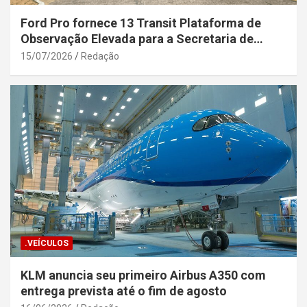
Ford Pro fornece 13 Transit Plataforma de
Observação Elevada para a Secretaria de
Segurança Pública da Bahia
15/07/2026
Redação
.VEÍCULOS
KLM anuncia seu primeiro Airbus A350 com
entrega prevista até o fim de agosto