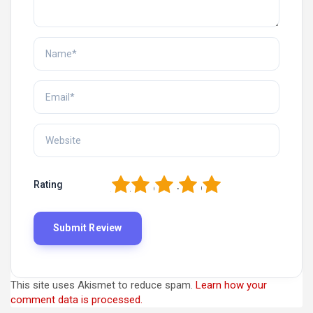
1
2
3
4
5
Rating
This site uses Akismet to reduce spam.
Learn how your
comment data is processed.