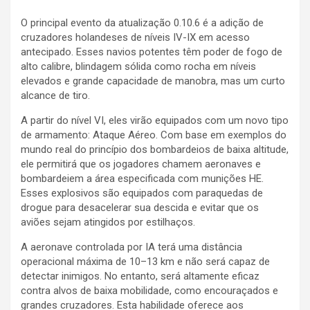
O principal evento da atualização 0.10.6 é a adição de
cruzadores holandeses de níveis IV-IX em acesso
antecipado. Esses navios potentes têm poder de fogo de
alto calibre, blindagem sólida como rocha em níveis
elevados e grande capacidade de manobra, mas um curto
alcance de tiro.
A partir do nível VI, eles virão equipados com um novo tipo
de armamento: Ataque Aéreo. Com base em exemplos do
mundo real do princípio dos bombardeios de baixa altitude,
ele permitirá que os jogadores chamem aeronaves e
bombardeiem a área especificada com munições HE.
Esses explosivos são equipados com paraquedas de
drogue para desacelerar sua descida e evitar que os
aviões sejam atingidos por estilhaços.
A aeronave controlada por IA terá uma distância
operacional máxima de 10–13 km e não será capaz de
detectar inimigos. No entanto, será altamente eficaz
contra alvos de baixa mobilidade, como encouraçados e
grandes cruzadores. Esta habilidade oferece aos