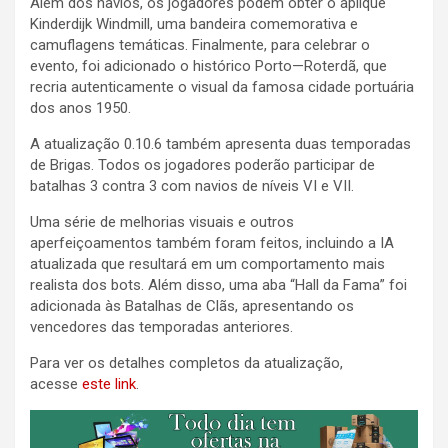
Além dos navios, os jogadores podem obter o aplique
Kinderdijk Windmill, uma bandeira comemorativa e
camuflagens temáticas. Finalmente, para celebrar o
evento, foi adicionado o histórico Porto—Roterdã, que
recria autenticamente o visual da famosa cidade portuária
dos anos 1950.
A atualização 0.10.6 também apresenta duas temporadas
de Brigas. Todos os jogadores poderão participar de
batalhas 3 contra 3 com navios de níveis VI e VII.
Uma série de melhorias visuais e outros
aperfeiçoamentos também foram feitos, incluindo a IA
atualizada que resultará em um comportamento mais
realista dos bots. Além disso, uma aba “Hall da Fama” foi
adicionada às Batalhas de Clãs, apresentando os
vencedores das temporadas anteriores.
Para ver os detalhes completos da atualização,
acesse
este link
.