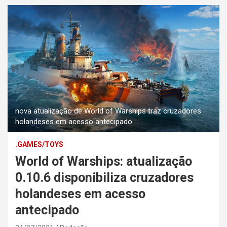
nova atualização de World of Warships traz cruzadores
holandeses em acesso antecipado
.GAMES/TOYS
World of Warships: atualização
0.10.6 disponibiliza cruzadores
holandeses em acesso
antecipado