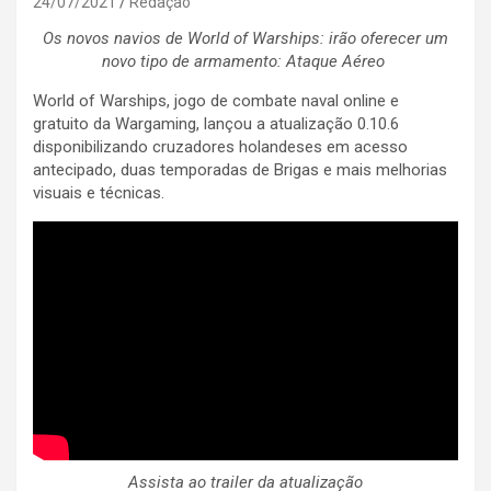
24/07/2021
Redação
Os novos navios de World of Warships: irão oferecer um
novo tipo de armamento: Ataque Aéreo
World of Warships, jogo de combate naval online e
gratuito da Wargaming, lançou a atualização 0.10.6
disponibilizando cruzadores holandeses em acesso
antecipado, duas temporadas de Brigas e mais melhorias
visuais e técnicas.
Assista ao trailer da atualização