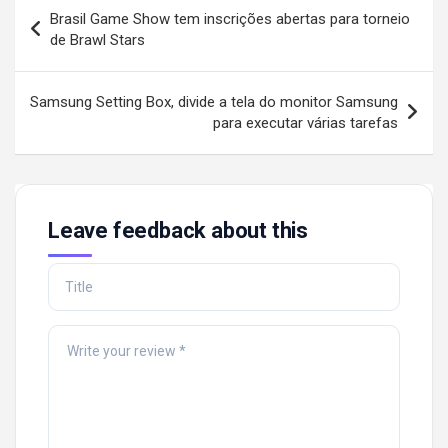
Post
Brasil Game Show tem inscrições abertas para torneio
navigation
de Brawl Stars
Samsung Setting Box, divide a tela do monitor Samsung
para executar várias tarefas
Leave feedback about this