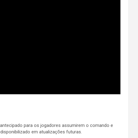
o antecipado para os jogadores assumirem o comando e
 disponibilizado em atualizações futuras.