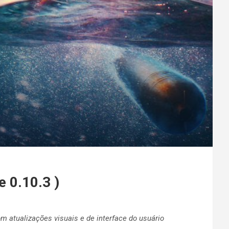
 0.10.3 )
m atualizações visuais e de interface do usuário