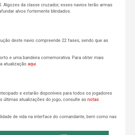
l IX. Algozes da classe cruzador, esses navios terão armas
 afundar alvos fortemente blindados.
strução deste navio compreende 22 fases, sendo que as
orto e uma bandeira comemorativa. Para obter mais
da atualização
aqui
.
ntecipado e estarão disponíveis para todos os jogadores
s últimas atualizações do jogo, consulte as
notas
alidade de vida na interface do comandante, bem como nas