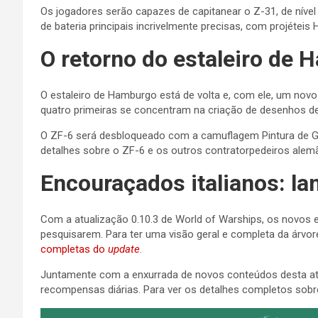
Os jogadores serão capazes de capitanear o Z-31, de nível VI
de bateria principais incrivelmente precisas, com projétei
O retorno do estaleiro de
O estaleiro de Hamburgo está de volta e, com ele, um novo
quatro primeiras se concentram na criação de desenhos de 
O ZF-6 será desbloqueado com a camuflagem Pintura de G
detalhes sobre o ZF-6 e os outros contratorpedeiros ale
Encouraçados italianos: l
Com a atualização 0.10.3 de World of Warships, os novos 
pesquisarem. Para ter uma visão geral e completa da árvor
completas do
update
.
Juntamente com a enxurrada de novos conteúdos desta atua
recompensas diárias. Para ver os detalhes completos sobr