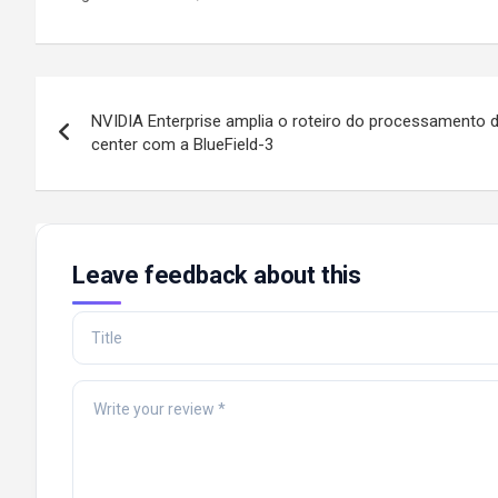
Post
NVIDIA Enterprise amplia o roteiro do processamento d
navigation
center com a BlueField-3
Leave feedback about this