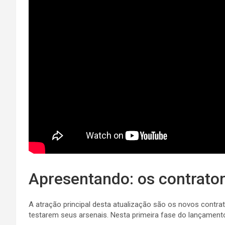
Apresentando: os contrato
A atração principal desta atualização são os novos cont
testarem seus arsenais. Nesta primeira fase do lançamento, 