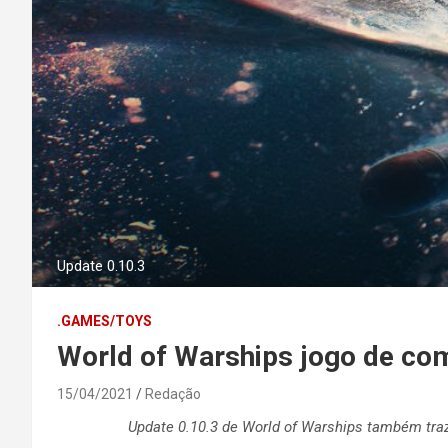
Update 0.10.3
.GAMES/TOYS
World of Warships jogo de comb
15/04/2021
Redação
Update 0.10.3 de World of Warships
também traz