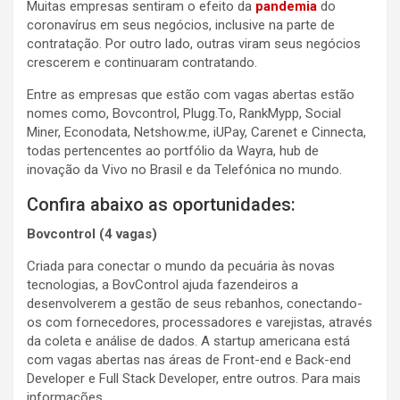
Muitas empresas sentiram o efeito da
pandemia
do
coronavírus em seus negócios, inclusive na parte de
contratação. Por outro lado, outras viram seus negócios
crescerem e continuaram contratando.
Entre as empresas que estão com vagas abertas estão
nomes como, Bovcontrol, Plugg.To, RankMypp, Social
Miner, Econodata, Netshow.me, iUPay, Carenet e Cinnecta,
todas pertencentes ao portfólio da Wayra, hub de
inovação da Vivo no Brasil e da Telefónica no mundo.
Confira abaixo as oportunidades:
Bovcontrol (4 vagas)
Criada para conectar o mundo da pecuária às novas
tecnologias, a BovControl ajuda fazendeiros a
desenvolverem a gestão de seus rebanhos, conectando-
os com fornecedores, processadores e varejistas, através
da coleta e análise de dados. A startup americana está
com vagas abertas nas áreas de Front-end e Back-end
Developer e Full Stack Developer, entre outros. Para mais
informações,