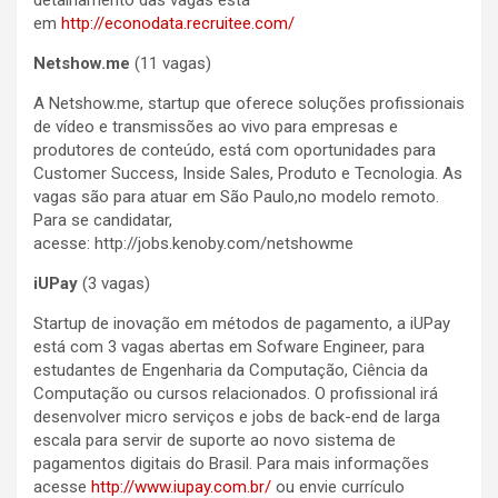
detalhamento das vagas está
em
http://econodata.recruitee.com/
Netshow.me
(11 vagas)
A Netshow.me, startup que oferece soluções profissionais
de vídeo e transmissões ao vivo para empresas e
produtores de conteúdo, está com oportunidades para
Customer Success, Inside Sales, Produto e Tecnologia. As
vagas são para atuar em São Paulo,no modelo remoto.
Para se candidatar,
acesse: http://jobs.kenoby.com/netshowme
iUPay
(3 vagas)
Startup de inovação em métodos de pagamento, a iUPay
está com 3 vagas abertas em Sofware Engineer, para
estudantes de Engenharia da Computação, Ciência da
Computação ou cursos relacionados. O profissional irá
desenvolver micro serviços e jobs de back-end de larga
escala para servir de suporte ao novo sistema de
pagamentos digitais do Brasil. Para mais informações
acesse
http://www.iupay.com.br/
ou envie currículo