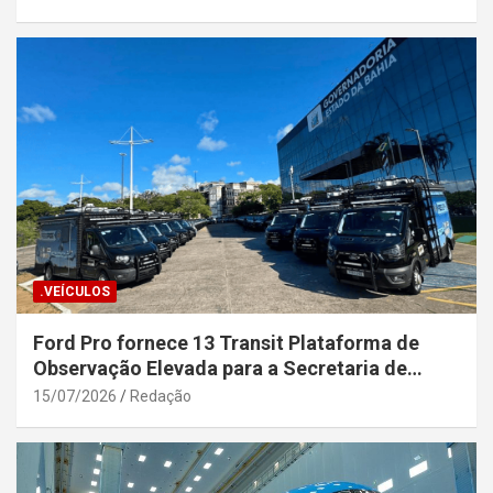
.VEÍCULOS
Ford Pro fornece 13 Transit Plataforma de
Observação Elevada para a Secretaria de
Segurança Pública da Bahia
15/07/2026
Redação