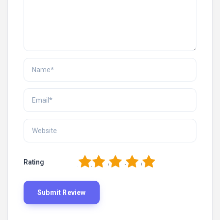
1
2
3
4
5
Rating