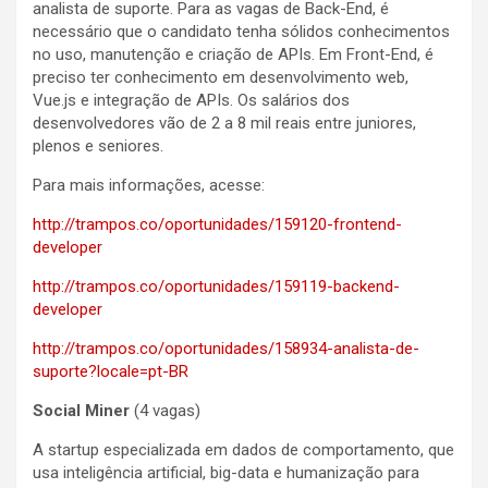
analista de suporte. Para as vagas de Back-End, é
necessário que o candidato tenha sólidos conhecimentos
no uso, manutenção e criação de APIs. Em Front-End, é
preciso ter conhecimento em desenvolvimento web,
Vue.js e integração de APIs. Os salários dos
desenvolvedores vão de 2 a 8 mil reais entre juniores,
plenos e seniores.
Para mais informações, acesse:
http://trampos.co/oportunidades/159120-frontend-
developer
http://trampos.co/oportunidades/159119-backend-
developer
http://trampos.co/oportunidades/158934-analista-de-
suporte?locale=pt-BR
Social Miner
(4 vagas)
A startup especializada em dados de comportamento, que
usa inteligência artificial, big-data e humanização para