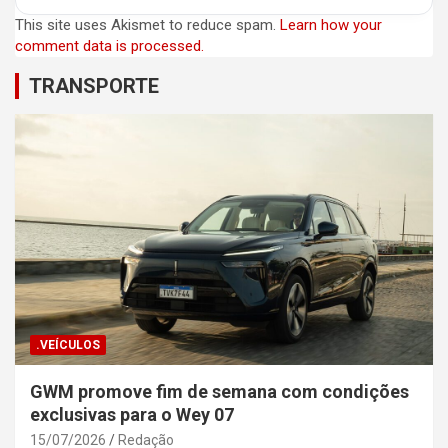
This site uses Akismet to reduce spam.
Learn how your
comment data is processed.
TRANSPORTE
.VEÍCULOS
GWM promove fim de semana com condições
exclusivas para o Wey 07
15/07/2026
Redação