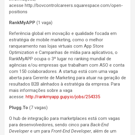
acesse http://bovcontrolcareers.squarespace.com/open-
positions
RankMyAPP
(1 vaga)
Referência global em inovação e qualidade focada em
estratégia de mobile marketing, como o melhor
ranqueamento nas lojas virtuais com App Store
Optimization e Campanhas de mídia para aplicativos, o
RankMyAPP ocupa o 3º lugar no ranking mundial de
agências e/ou empresas que trabalham com ASO e conta
com 150 colaboradores. A startup está com uma vaga
aberta para Gerente de Marketing para atuar na geração de
resultados B2B alinhados à estratégia da empresa. Para
mais informações sobre a vaga
acesse:
http://rankmyapp.gupy.io/jobs/254335
Plugg.To
(7 vagas)
O hub de integração para marketplaces está com vagas
para desenvolvedores, sendo cinco para
Back-End
Developer
e um para
Front-End Developer
, além de um