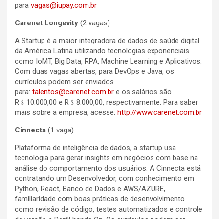
para
vagas@iupay.com.br
Carenet Longevity
(2 vagas)
A Startup é a maior integradora de dados de saúde digital
da América Latina utilizando tecnologias exponenciais
como IoMT, Big Data, RPA, Machine Learning e Aplicativos.
Com duas vagas abertas, para DevOps e Java, os
currículos podem ser enviados
para:
talentos@carenet.com.br
e os salários são
R﹩10.000,00 e R﹩8.000,00, respectivamente. Para saber
mais sobre a empresa, acesse:
http://www.carenet.com.br
Cinnecta
(1 vaga)
Plataforma de inteligência de dados, a startup usa
tecnologia para gerar insights em negócios com base na
análise do comportamento dos usuários. A Cinnecta está
contratando um Desenvolvedor, com conhecimento em
Python, React, Banco de Dados e AWS/AZURE,
familiaridade com boas práticas de desenvolvimento
como revisão de código, testes automatizados e controle