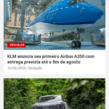
.VEÍCULOS
KLM anuncia seu primeiro Airbus A350 com
entrega prevista até o fim de agosto
16/06/2026
Redação