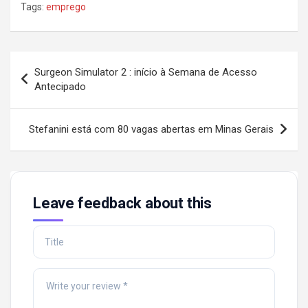
Tags:
emprego
Post
Surgeon Simulator 2 : início à Semana de Acesso
navigation
Antecipado
Stefanini está com 80 vagas abertas em Minas Gerais
Leave feedback about this