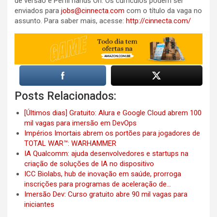
de versão e Perfil hands On. Os currículos podem ser
enviados para
jobs@cinnecta.com
com o título da vaga no
assunto. Para saber mais, acesse:
http://cinnecta.com/
Posts Relacionados:
[Últimos dias] Gratuito: Alura e Google Cloud abrem 100
mil vagas para imersão em DevOps
Impérios Imortais abrem os portões para jogadores de
TOTAL WAR™: WARHAMMER
IA Qualcomm: ajuda desenvolvedores e startups na
criação de soluções de IA no dispositivo
ICC Biolabs, hub de inovação em saúde, prorroga
inscrições para programas de aceleração de…
Imersão Dev: Curso gratuito abre 90 mil vagas para
iniciantes