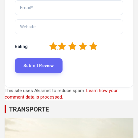
1
2
3
4
5
Rating
This site uses Akismet to reduce spam.
Learn how your
comment data is processed.
TRANSPORTE