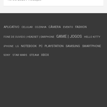
APLICATIVO
CÂMERA
FASHION
CELULAR
COZINHA
EVENTO
GAME | JOGOS
FONE DE OUVIDO | HEADSET | EARPHONE
HELLO KITTY
NOTEBOOK
PC
PLAYSTATION
SAMSUNG
SMARTPHONE
iPHONE
LG
STEAM
XBOX
SONY
STAR WARS