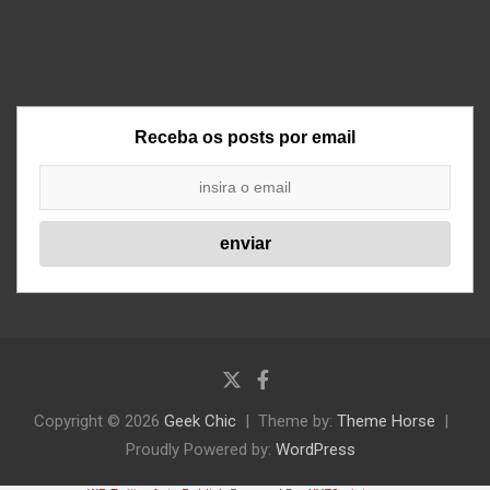
Receba os posts por email
Copyright © 2026
Geek Chic
Theme by:
Theme Horse
Proudly Powered by:
WordPress