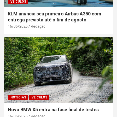
.VEÍCULOS
KLM anuncia seu primeiro Airbus A350 com
entrega prevista até o fim de agosto
16/06/2026
Redação
.NOTÍCIAS
.VEÍCULOS
Novo BMW X5 entra na fase final de testes
16/06/2026
Redação