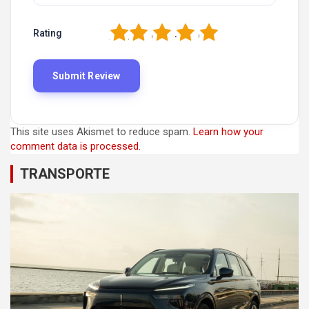
1
2
3
4
5
Rating
This site uses Akismet to reduce spam.
Learn how your
comment data is processed.
TRANSPORTE