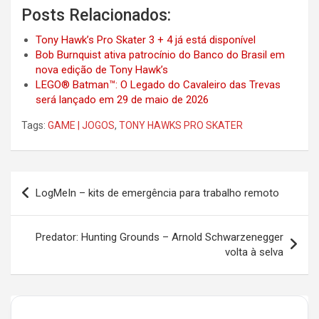
Posts Relacionados:
Tony Hawk’s Pro Skater 3 + 4 já está disponível
Bob Burnquist ativa patrocínio do Banco do Brasil em
nova edição de Tony Hawk’s
LEGO® Batman™: O Legado do Cavaleiro das Trevas
será lançado em 29 de maio de 2026
Tags:
GAME | JOGOS
,
TONY HAWKS PRO SKATER
Post
LogMeIn – kits de emergência para trabalho remoto
navigation
Predator: Hunting Grounds – Arnold Schwarzenegger
volta à selva