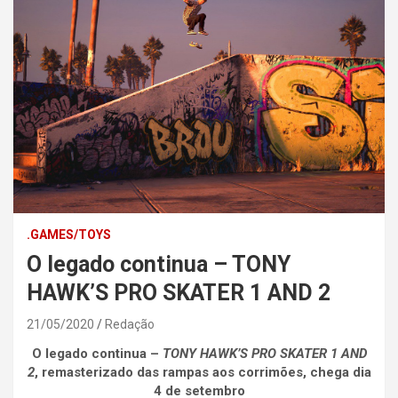
.GAMES/TOYS
O legado continua – TONY
HAWK’S PRO SKATER 1 AND 2
21/05/2020
Redação
O legado continua –
TONY HAWK’S PRO SKATER 1 AND
2
, remasterizado das rampas aos corrimões, chega dia
4 de setembro