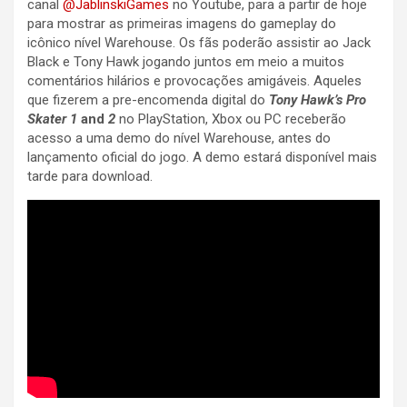
canal
@JablinskiGames
no Youtube, para a partir de hoje
para mostrar as primeiras imagens do gameplay do
icônico nível Warehouse. Os fãs poderão assistir ao Jack
Black e Tony Hawk jogando juntos em meio a muitos
comentários hilários e provocações amigáveis. Aqueles
que fizerem a pre-encomenda digital do
Tony Hawk’s Pro
Skater 1
and
2
no PlayStation, Xbox ou PC receberão
acesso a uma demo do nível Warehouse, antes do
lançamento oficial do jogo. A demo estará disponível mais
tarde para download.