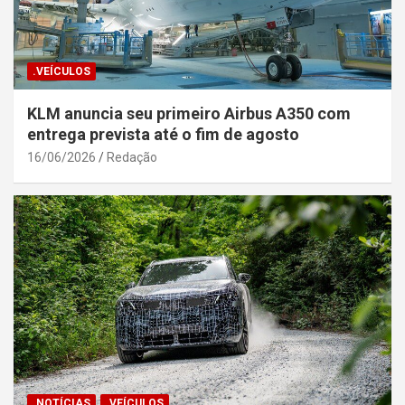
.VEÍCULOS
KLM anuncia seu primeiro Airbus A350 com
entrega prevista até o fim de agosto
16/06/2026
Redação
.NOTÍCIAS
.VEÍCULOS