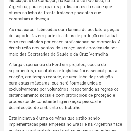
instalações de Camaçari, na Bahia, e de Pacheco, na
Argentina, para equipar os profissionais da saúde que
atuam na linha de frente tratando pacientes que
contraíram a doença.
As máscaras, fabricadas com lâmina de acetato e peças
de suporte, fazem parte dos itens de proteção individual
mais requisitados por esses profissionais no momento. A
distribuição nos pontos de serviço será coordenada por
meio das Secretarias de Saúde e da Cruz Vermelha.
A larga experiência da Ford em projetos, cadeia de
suprimentos, manufatura e logística foi essencial para a
criação, em tempo recorde, de uma linha de produção
para estas máscaras, que será formada única e
exclusivamente por voluntários, respeitando as regras de
distanciamento social e com protocolos de proteção e
processos de constante higienização pessoal e
desinfecção do ambiente de trabalho.
Esta iniciativa é uma de várias que estão sendo
implementadas pela empresa no Brasil e na Argentina face
ao desafio enfrentado nesta situação sem precedentes.