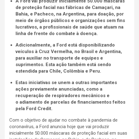
A Ford vai produzir inicialmente 50.000 máscaras
de proteção facial nas fábricas de Camaçari, na
Bahia, e Pacheco, na Argentina, para doação, por
meio de órgãos públicos e organizações sem fins
lucrativos, a profissionais de saúde que atuam na
linha de frente do combate à doença.
Adicionalmente, a Ford está disponibilizando
veículos à Cruz Vermelha, no Brasil e Argentina,
para auxiliar no transporte de equipes e
suprimentos. Esta ação também está sendo
estendida para Chile, Colômbia e Peru.
Estas iniciativas se unem a outras importantes
ações previamente anunciadas, como a
recuperação de respiradores mecânicos e
o adiamento de parcelas de financiamentos feitos
pela Ford Credit.
Com o objetivo de ajudar no combate à pandemia de
coronavírus, a Ford anuncia hoje que vai produzir
inicialmente 50.000 máscaras de proteção facial em suas