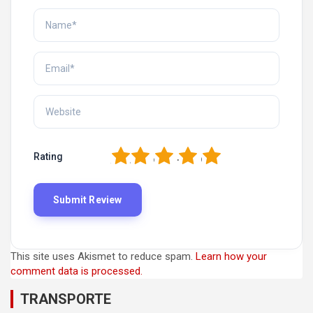
1
2
3
4
5
Rating
This site uses Akismet to reduce spam.
Learn how your
comment data is processed.
TRANSPORTE