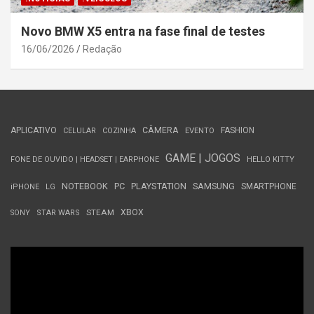
Novo BMW X5 entra na fase final de testes
16/06/2026
Redação
APLICATIVO
CÂMERA
FASHION
CELULAR
COZINHA
EVENTO
GAME | JOGOS
FONE DE OUVIDO | HEADSET | EARPHONE
HELLO KITTY
NOTEBOOK
PC
PLAYSTATION
SAMSUNG
SMARTPHONE
iPHONE
LG
STEAM
XBOX
SONY
STAR WARS