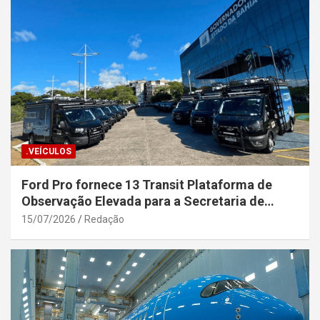
.VEÍCULOS
Ford Pro fornece 13 Transit Plataforma de
Observação Elevada para a Secretaria de
Segurança Pública da Bahia
15/07/2026
Redação