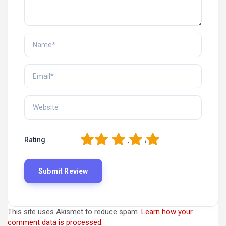
1
2
3
4
5
Rating
This site uses Akismet to reduce spam.
Learn how your
comment data is processed.