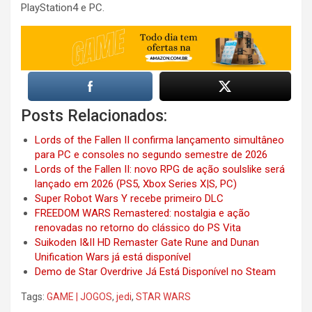
PlayStation4 e PC.
Posts Relacionados:
Lords of the Fallen II confirma lançamento simultâneo
para PC e consoles no segundo semestre de 2026
Lords of the Fallen II: novo RPG de ação soulslike será
lançado em 2026 (PS5, Xbox Series X|S, PC)
Super Robot Wars Y recebe primeiro DLC
FREEDOM WARS Remastered: nostalgia e ação
renovadas no retorno do clássico do PS Vita
Suikoden I&II HD Remaster Gate Rune and Dunan
Unification Wars já está disponível
Demo de Star Overdrive Já Está Disponível no Steam
Tags:
GAME | JOGOS
,
jedi
,
STAR WARS