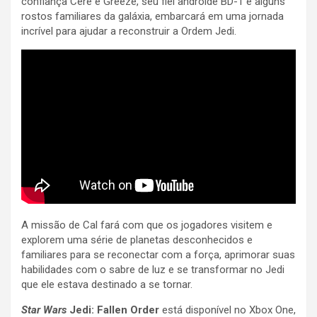
confiança Cere e Greeze, seu fiel androide BD-1 e alguns
rostos familiares da galáxia, embarcará em uma jornada
incrível para ajudar a reconstruir a Ordem Jedi.
A missão de Cal fará com que os jogadores visitem e
explorem uma série de planetas desconhecidos e
familiares para se reconectar com a força, aprimorar suas
habilidades com o sabre de luz e se transformar no Jedi
que ele estava destinado a se tornar.
Star Wars
Jedi: Fallen Order
está disponível no Xbox One,