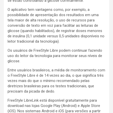
se estão controlando a glicose corretamente.
O aplicativo tem vantagens como, por exemplo, a
possibilidade de apresentação dos resultados em uma
tela maior de alta resolução, o uso de recursos para
conversão de texto em voz para facilitar as leituras de
glicose (quando habilitados), de registrar doses menores
de insulina (0,1 unidade versus 0,5 unidades disponíveis no
leitor tradicional da tecnologia).
Os usuários de FreeStyle Libre podem continuar fazendo
uso do leitor da tecnologia para monitorar seus níveis de
glicose.
Entre usuários brasileiros, a média de monitoramento com
o FreeStyle Libre é de 14 vezes ao dia, o que significa três
vezes mais do que o mínimo recomendado pelas
diretrizes brasileiras para os testes tradicionais, que
precisam da picada de dedo.
FreeStyle LibreLink está disponível gratuitamente para
download nas lojas Google Play (Android) e Apple Store
(iOS). Nos sistemas Android e iOS (para versões a partir