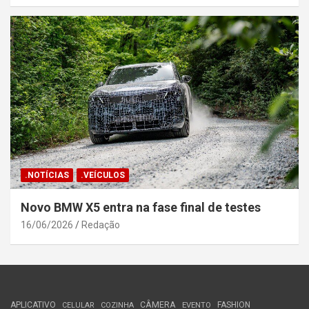
.NOTÍCIAS
.VEÍCULOS
Novo BMW X5 entra na fase final de testes
16/06/2026
Redação
APLICATIVO
CÂMERA
FASHION
CELULAR
COZINHA
EVENTO