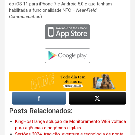
do iOS 11 para iPhone 7 e Android 5.0 e que tenham
habilitada a funcionalidade NFC –
Near-Field
Communication
)
Posts Relacionados:
KingHost lança solução de Monitoramento WEB voltada
para agências e negócios digitais
Sertões 2024: tradição, aventura e tecnologia de ponta