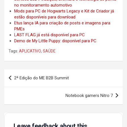
no monitoramento automotivo
Mods para PC de Hogwarts Legacy e Kit de Criador já
estão disponíveis para download
Etus lança IA para criação de posts e imagens para
PMEs
LAST FLAG já está disponível para PC
Demo de My Little Puppy: disponível para PC
Tags:
APLICATIVO
,
SAÚDE
Post
2ª Edição do ME B2B Summit
navigation
Notebook gamers Nitro 7
Leave feedback about this