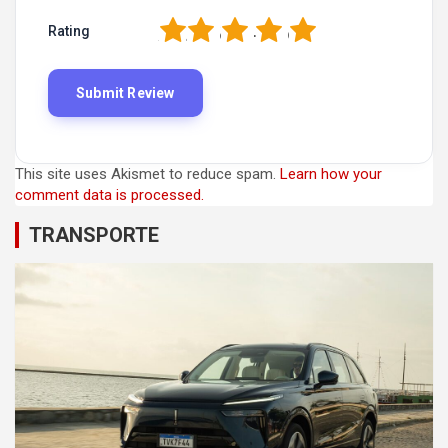
1
2
3
4
5
Rating
This site uses Akismet to reduce spam.
Learn how your
comment data is processed.
TRANSPORTE