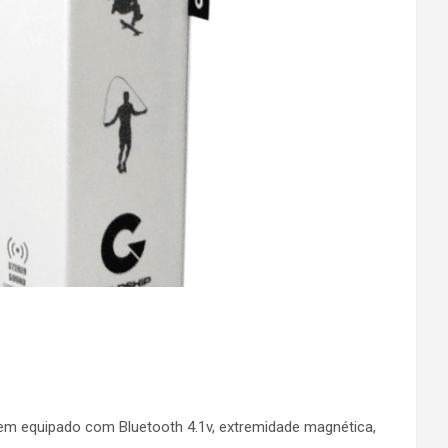
vem equipado com Bluetooth 4.1v, extremidade magnética,