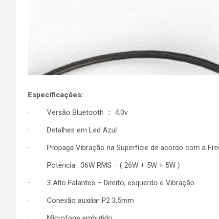
Especificações:
· Versão Bluetooth ： 4.0v
· Detalhes em Led Azul
· Propaga Vibração na Superfície de acordo com a Freq
· Potência : 36W RMS – ( 26W + 5W + 5W )
· 3 Alto Falantes – Direito, esquerdo e Vibração
· Conexão auxiliar P2 3,5mm
· Microfone embutido