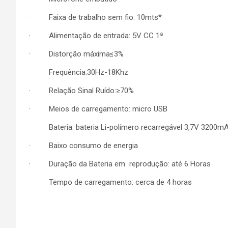
· Faixa de trabalho sem fio: 10mts*
· Alimentação de entrada: 5V CC 1ª
· Distorção máxima≤3%
· Frequência:30Hz-18Khz
· Relação Sinal Ruído:≥70%
· Meios de carregamento: micro USB
· Bateria: bateria Li-polímero recarregável 3,7V 3200m
· Baixo consumo de energia
· Duração da Bateria em reprodução: até 6 Horas
· Tempo de carregamento: cerca de 4 horas