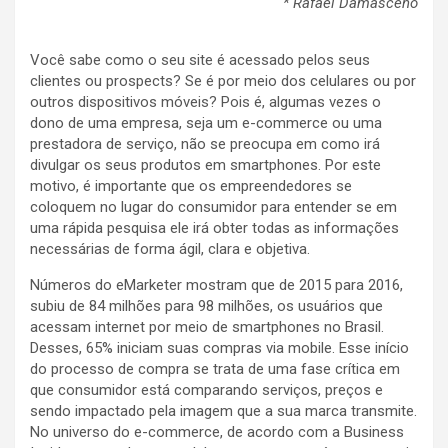
* Rafael Damasceno
Você sabe como o seu site é acessado pelos seus
clientes ou prospects? Se é por meio dos celulares ou por
outros dispositivos móveis? Pois é, algumas vezes o
dono de uma empresa, seja um e-commerce ou uma
prestadora de serviço, não se preocupa em como irá
divulgar os seus produtos em smartphones. Por este
motivo, é importante que os empreendedores se
coloquem no lugar do consumidor para entender se em
uma rápida pesquisa ele irá obter todas as informações
necessárias de forma ágil, clara e objetiva.
Números do eMarketer mostram que de 2015 para 2016,
subiu de 84 milhões para 98 milhões, os usuários que
acessam internet por meio de smartphones no Brasil.
Desses, 65% iniciam suas compras via mobile. Esse início
do processo de compra se trata de uma fase crítica em
que consumidor está comparando serviços, preços e
sendo impactado pela imagem que a sua marca transmite.
No universo do e-commerce, de acordo com a Business