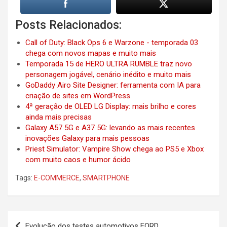
Posts Relacionados:
Call of Duty: Black Ops 6 e Warzone - temporada 03
chega com novos mapas e muito mais
Temporada 15 de HERO ULTRA RUMBLE traz novo
personagem jogável, cenário inédito e muito mais
GoDaddy Airo Site Designer: ferramenta com IA para
criação de sites em WordPress
4ª geração de OLED LG Display: mais brilho e cores
ainda mais precisas
Galaxy A57 5G e A37 5G: levando as mais recentes
inovações Galaxy para mais pessoas
Priest Simulator: Vampire Show chega ao PS5 e Xbox
com muito caos e humor ácido
Tags:
E-COMMERCE
,
SMARTPHONE
Post
Evolução dos testes automotivos FORD