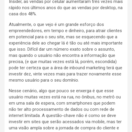
Insider, as vendas por celular aumentaram três vezes mais
rápido nos últimos anos do que as vendas por desktop, na
casa dos 48%.
Atualmente, o que vejo é um grande esforço dos
empreendedores, em tempo e dinheiro, para atrair clientes
em potencial para o seu site, mas se esquecendo que a
experiência dele ao chegar lá é tão ou até mais importante
que isso. Difícil dar um número exato sobre o assunto,
mas quando o usuário não encontra a informação que
precisa, (e que muitas vezes está lá, porém, escondida)
pode ter certeza que a área de inbound marketing terá que
investir dez, vinte vezes mais para trazer novamente esse
mesmo usuário para o seu domínio.
Nesse cenário, algo que pouco se enxerga é que esse
usuário muitas vezes está na rua, no ônibus, no metrô ou
em uma sala de espera, com smartphones que podem
não ter alto processamento de dados ou com rede de
internet limitada. A questão-chave não é como se deve
investir em sites que serão acessados via mobile, mas ter
uma visão ampla sobre a jornada de compra do cliente e