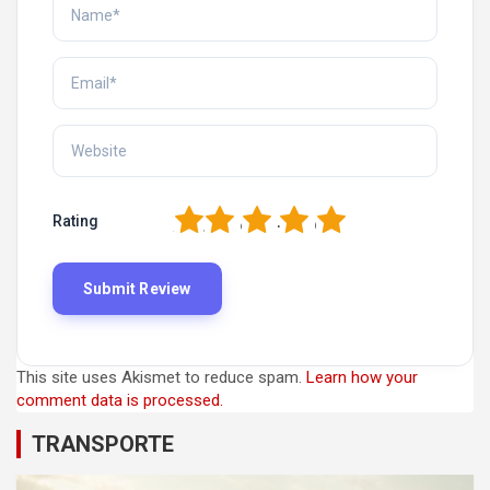
1
2
3
4
5
Rating
This site uses Akismet to reduce spam.
Learn how your
comment data is processed.
TRANSPORTE