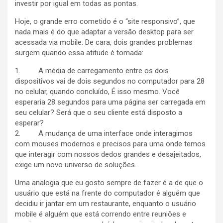
investir por igual em todas as pontas.
Hoje, o grande erro cometido é o “site responsivo”, que
nada mais é do que adaptar a versão desktop para ser
acessada via mobile. De cara, dois grandes problemas
surgem quando essa atitude é tomada:
1. A média de carregamento entre os dois
dispositivos vai de dois segundos no computador para 28
no celular, quando concluído, É isso mesmo. Você
esperaria 28 segundos para uma página ser carregada em
seu celular? Será que o seu cliente está disposto a
esperar?
2. A mudança de uma interface onde interagimos
com mouses modernos e precisos para uma onde temos
que interagir com nossos dedos grandes e desajeitados,
exige um novo universo de soluções.
Uma analogia que eu gosto sempre de fazer é a de que o
usuário que está na frente do computador é alguém que
decidiu ir jantar em um restaurante, enquanto o usuário
mobile é alguém que está correndo entre reuniões e