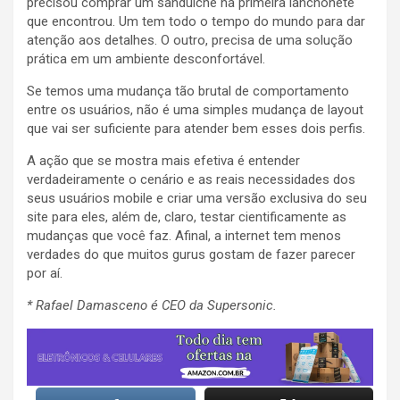
precisou comprar um sanduíche na primeira lanchonete
que encontrou. Um tem todo o tempo do mundo para dar
atenção aos detalhes. O outro, precisa de uma solução
prática em um ambiente desconfortável.
Se temos uma mudança tão brutal de comportamento
entre os usuários, não é uma simples mudança de layout
que vai ser suficiente para atender bem esses dois perfis.
A ação que se mostra mais efetiva é entender
verdadeiramente o cenário e as reais necessidades dos
seus usuários mobile e criar uma versão exclusiva do seu
site para eles, além de, claro, testar cientificamente as
mudanças que você faz. Afinal, a internet tem menos
verdades do que muitos gurus gostam de fazer parecer
por aí.
* Rafael Damasceno é CEO da Supersonic.