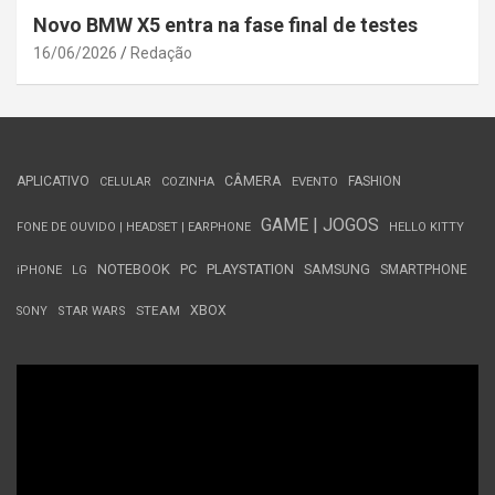
Novo BMW X5 entra na fase final de testes
16/06/2026
Redação
APLICATIVO
CÂMERA
FASHION
CELULAR
COZINHA
EVENTO
GAME | JOGOS
FONE DE OUVIDO | HEADSET | EARPHONE
HELLO KITTY
NOTEBOOK
PC
PLAYSTATION
SAMSUNG
SMARTPHONE
iPHONE
LG
STEAM
XBOX
SONY
STAR WARS