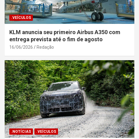
.VEÍCULOS
KLM anuncia seu primeiro Airbus A350 com
entrega prevista até o fim de agosto
16/06/2026
Redação
.NOTÍCIAS
.VEÍCULOS