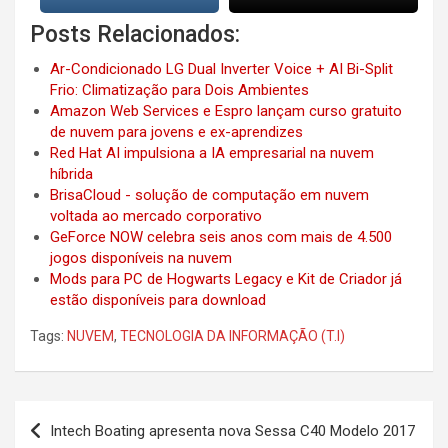
Posts Relacionados:
Ar-Condicionado LG Dual Inverter Voice + AI Bi-Split
Frio: Climatização para Dois Ambientes
Amazon Web Services e Espro lançam curso gratuito
de nuvem para jovens e ex-aprendizes
Red Hat AI impulsiona a IA empresarial na nuvem
híbrida
BrisaCloud - solução de computação em nuvem
voltada ao mercado corporativo
GeForce NOW celebra seis anos com mais de 4.500
jogos disponíveis na nuvem
Mods para PC de Hogwarts Legacy e Kit de Criador já
estão disponíveis para download
Tags:
NUVEM
,
TECNOLOGIA DA INFORMAÇÃO (T.I)
Post
Intech Boating apresenta nova Sessa C40 Modelo 2017
navigation