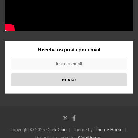
Receba os posts por email
Copyright © 2026
Geek Chic
Theme by:
Theme Horse
Proudly Powered by:
WordPress