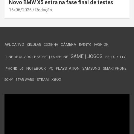
Novo BMW X5 entra na fase final de testes
16/06/2026
Redação
APLICATIVO
CÂMERA
FASHION
CELULAR
COZINHA
EVENTO
GAME | JOGOS
FONE DE OUVIDO | HEADSET | EARPHONE
HELLO KITTY
NOTEBOOK
PC
PLAYSTATION
SAMSUNG
SMARTPHONE
iPHONE
LG
STEAM
XBOX
SONY
STAR WARS