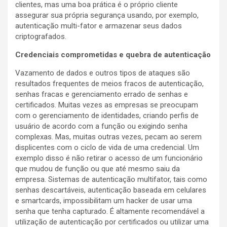
clientes, mas uma boa prática é o próprio cliente
assegurar sua própria segurança usando, por exemplo,
autenticação multi-fator e armazenar seus dados
criptografados.
Credenciais comprometidas e quebra de autenticação
Vazamento de dados e outros tipos de ataques são
resultados frequentes de meios fracos de autenticação,
senhas fracas e gerenciamento errado de senhas e
certificados. Muitas vezes as empresas se preocupam
com o gerenciamento de identidades, criando perfis de
usuário de acordo com a função ou exigindo senha
complexas. Mas, muitas outras vezes, pecam ao serem
displicentes com o ciclo de vida de uma credencial. Um
exemplo disso é não retirar o acesso de um funcionário
que mudou de função ou que até mesmo saiu da
empresa. Sistemas de autenticação multifator, tais como
senhas descartáveis, autenticação baseada em celulares
e smartcards, impossibilitam um hacker de usar uma
senha que tenha capturado. É altamente recomendável a
utilização de autenticação por certificados ou utilizar uma