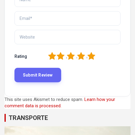
1
2
3
4
5
Rating
This site uses Akismet to reduce spam.
Learn how your
comment data is processed.
TRANSPORTE