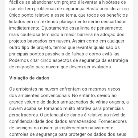
fácil de se abandonar um projeto é levantar a hipótese de
que ele tem problemas de segurança. Basta considerar um
único ponto relativo a esse tema, que todos os benefícios
listados em um extenso planejamento serão descartados
imediatamente. E justamente essa linha de pensamento
mais cautelosa tem sido a maior barreira na adoção dos
projetos baseados em nuvem. Assim como em qualquer
outro tipo de projeto, temos que levantar quais são os
principais pontos passíveis de falhas e como evitá-las.
Podemos citar cinco aspectos de segurança da estratégia
de migração para nuvem que devem ser avaliados:
Violação de dados
Os ambientes na nuvem enfrentam os mesmos riscos
dos ambientes convencionais. No entanto, devido ao
grande volume de dados armazenados de várias origens, a
nuvem acaba se tornando muito atrativa para potenciais
perpetradores. O potencial de danos é relativo ao nível de
confidencialidade dos dados armazenados. Fornecedores
de serviços na nuvem já implementam nativamente
controles de segurança para proteger os dados dos seus