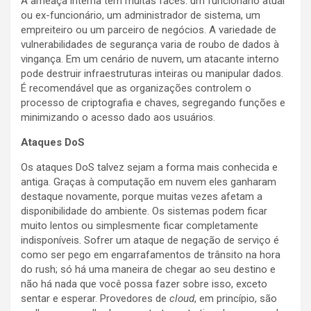
A ameaça interna tem muitas faces: um funcionário atual
ou ex-funcionário, um administrador de sistema, um
empreiteiro ou um parceiro de negócios. A variedade de
vulnerabilidades de segurança varia de roubo de dados à
vingança. Em um cenário de nuvem, um atacante interno
pode destruir infraestruturas inteiras ou manipular dados.
É recomendável que as organizações controlem o
processo de criptografia e chaves, segregando funções e
minimizando o acesso dado aos usuários.
Ataques DoS
Os ataques DoS talvez sejam a forma mais conhecida e
antiga. Graças à computação em nuvem eles ganharam
destaque novamente, porque muitas vezes afetam a
disponibilidade do ambiente. Os sistemas podem ficar
muito lentos ou simplesmente ficar completamente
indisponíveis. Sofrer um ataque de negação de serviço é
como ser pego em engarrafamentos de trânsito na hora
do rush; só há uma maneira de chegar ao seu destino e
não há nada que você possa fazer sobre isso, exceto
sentar e esperar. Provedores de
cloud
, em princípio, são