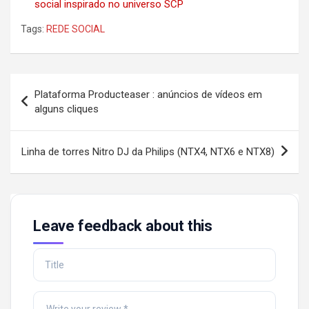
social inspirado no universo SCP
Tags:
REDE SOCIAL
Post
Plataforma Producteaser : anúncios de vídeos em
navigation
alguns cliques
Linha de torres Nitro DJ da Philips (NTX4, NTX6 e NTX8)
Leave feedback about this