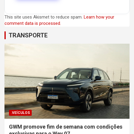
This site uses Akismet to reduce spam.
Learn how your
comment data is processed.
TRANSPORTE
.VEÍCULOS
GWM promove fim de semana com condições
exclusivas para o Wey 07