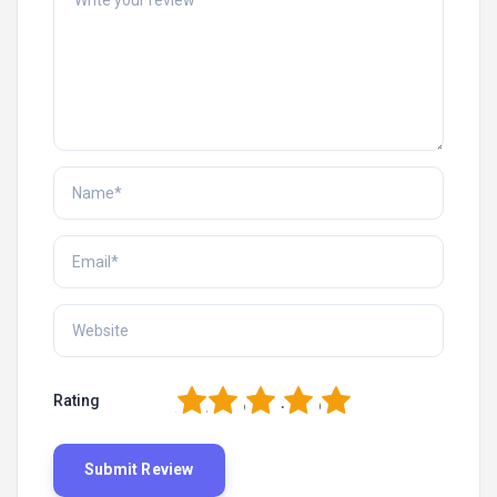
1
2
3
4
5
Rating