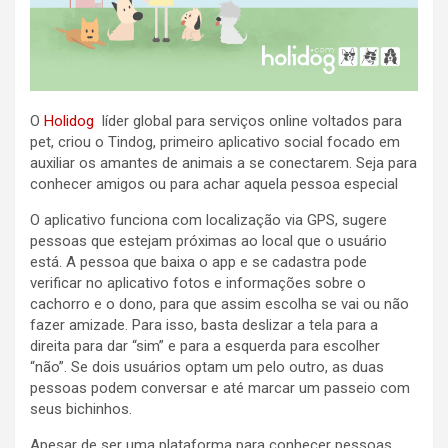
O
Holidog
líder global para serviços online voltados para
pet, criou o Tindog, primeiro aplicativo social focado em
auxiliar os amantes de animais a se conectarem. Seja para
conhecer amigos ou para achar aquela pessoa especial
O aplicativo funciona com localização via GPS, sugere
pessoas que estejam próximas ao local que o usuário
está. A pessoa que baixa o app e se cadastra pode
verificar no aplicativo fotos e informações sobre o
cachorro e o dono, para que assim escolha se vai ou não
fazer amizade. Para isso, basta deslizar a tela para a
direita para dar “sim” e para a esquerda para escolher
“não”. Se dois usuários optam um pelo outro, as duas
pessoas podem conversar e até marcar um passeio com
seus bichinhos.
Apesar de ser uma plataforma para conhecer pessoas