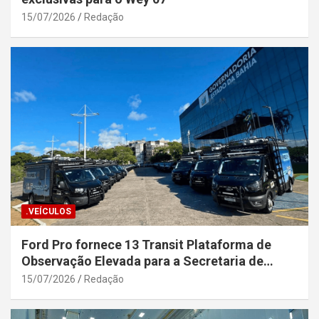
15/07/2026
Redação
.VEÍCULOS
Ford Pro fornece 13 Transit Plataforma de
Observação Elevada para a Secretaria de
Segurança Pública da Bahia
15/07/2026
Redação