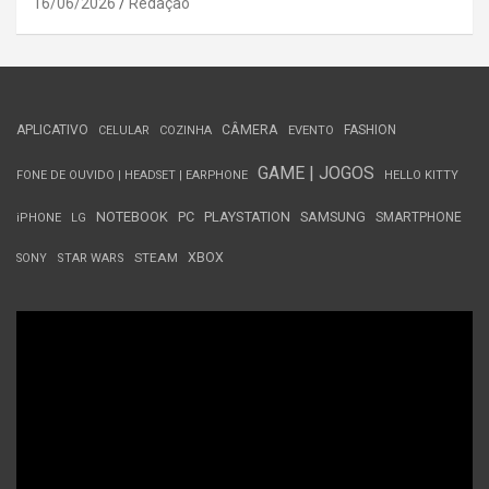
16/06/2026
Redação
APLICATIVO
CÂMERA
FASHION
CELULAR
COZINHA
EVENTO
GAME | JOGOS
FONE DE OUVIDO | HEADSET | EARPHONE
HELLO KITTY
NOTEBOOK
PC
PLAYSTATION
SAMSUNG
SMARTPHONE
iPHONE
LG
STEAM
XBOX
SONY
STAR WARS