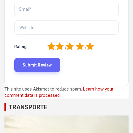
1
2
3
4
5
Rating
This site uses Akismet to reduce spam.
Learn how your
comment data is processed.
TRANSPORTE