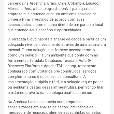
parceiros na Argentina, Brasil, Chile, Colômbia, Equador,
México e Peru, a tecnologia disponível para qualquer
empresa que pretenda criar um ambiente analítico de
primeira linha, investindo de acordo com suas
necessidades, e com o apoio direto de um parceiro local
que entende seus desafios e oportunidades.
O Teradata Cloud habilita a análise de dados a partir de um
adequado nível de investimento através de uma assinatura
mensal. É uma solução que fornece acesso remoto –
como um serviço – a um ambiente que conta com as
ferramentas Teradata Database, Teradata Aster®
Discovery Platform e ApacheTM Hadoop, totalmente
configurado com utilitários pré-construídos, serviços
complementares e opcionais de consultoria. A
implementação é rápida e fácil, e a solução requer pouca
ou nenhuma gestão dessa infraestrutura, permitindo tirar
o máximo proveito da tecnologia analítica premium.
Na América Latina a parceria com empresas
especializadas em análise de dados, inteligência de
mercado e de negócios, além de especialistas do setor,