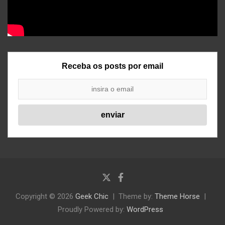
Receba os posts por email
Copyright © 2026
Geek Chic
Theme by:
Theme Horse
Proudly Powered by:
WordPress