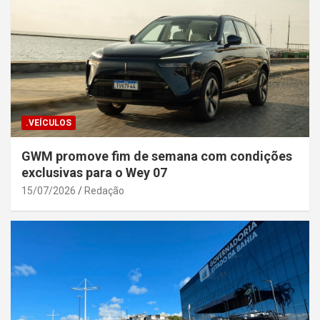
.VEÍCULOS
GWM promove fim de semana com condições
exclusivas para o Wey 07
15/07/2026
Redação