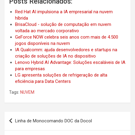
Posts Relacionados:
Red Hat AI impulsiona a IA empresarial na nuvem
híbrida
BrisaCloud - solução de computação em nuvem
voltada ao mercado corporativo
GeForce NOW celebra seis anos com mais de 4.500
jogos disponíveis na nuvem
IA Qualcomm: ajuda desenvolvedores e startups na
criação de soluções de IA no dispositivo
Lenovo Hybrid AI Advantage: Soluções escaláveis de IA
para empresas
LG apresenta soluções de refrigeração de alta
eficiência para Data Centers
Tags:
NUVEM
Post
Linha de Monocomando DOC da Docol
navigation