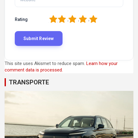
1
2
3
4
5
Rating
This site uses Akismet to reduce spam.
Learn how your
comment data is processed.
TRANSPORTE