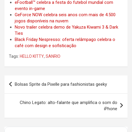
eFootball™ celebra a festa do futebol mundial com
evento in-game
GeForce NOW celebra seis anos com mais de 4.500
jogos disponíveis na nuvem
Novo trailer celebra demo de Yakuza Kiwami 3 & Dark
Ties
Black Friday Nespresso: oferta relâmpago celebra o
café com design e sofisticação
Tags:
HELLO KITTY
,
SANRIO
Post
Bolsas Sprite da Pixelle para fashionistas geeky
navigation
Chino Legato: alto-falante que amplifica o som do
iPhone