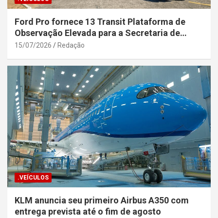
Ford Pro fornece 13 Transit Plataforma de
Observação Elevada para a Secretaria de
Segurança Pública da Bahia
15/07/2026
Redação
.VEÍCULOS
KLM anuncia seu primeiro Airbus A350 com
entrega prevista até o fim de agosto