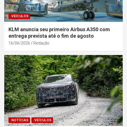
.VEÍCULOS
KLM anuncia seu primeiro Airbus A350 com
entrega prevista até o fim de agosto
16/06/2026
Redação
.NOTÍCIAS
.VEÍCULOS