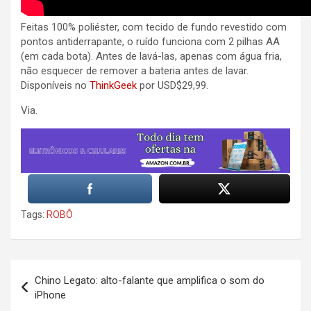
Feitas 100% poliéster, com tecido de fundo revestido com
pontos antiderrapante, o ruído funciona com 2 pilhas AA
(em cada bota). Antes de lavá-las, apenas com água fria,
não esquecer de remover a bateria antes de lavar.
Disponíveis no
ThinkGeek
por USD$29,99.
Via.
Tags:
ROBÔ
Post
Chino Legato: alto-falante que amplifica o som do
navigation
iPhone