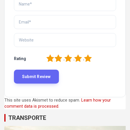
1
2
3
4
5
Rating
This site uses Akismet to reduce spam.
Learn how your
comment data is processed.
TRANSPORTE