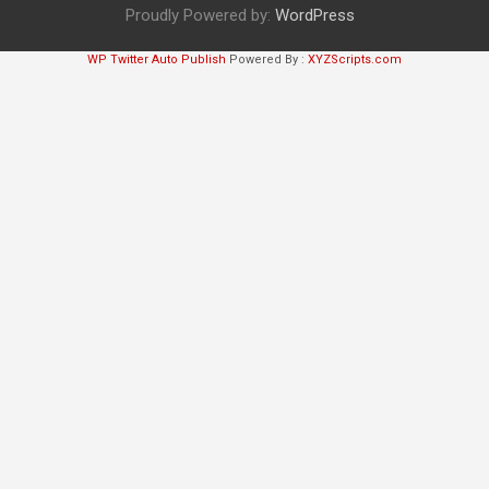
Proudly Powered by:
WordPress
WP Twitter Auto Publish
Powered By :
XYZScripts.com