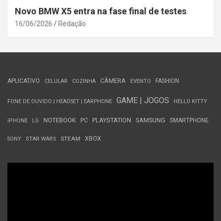
Novo BMW X5 entra na fase final de testes
16/06/2026
Redação
APLICATIVO
CÂMERA
FASHION
CELULAR
COZINHA
EVENTO
GAME | JOGOS
FONE DE OUVIDO | HEADSET | EARPHONE
HELLO KITTY
NOTEBOOK
PC
PLAYSTATION
SAMSUNG
SMARTPHONE
iPHONE
LG
STEAM
XBOX
SONY
STAR WARS