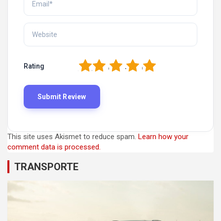
1
2
3
4
5
Rating
This site uses Akismet to reduce spam.
Learn how your
comment data is processed.
TRANSPORTE