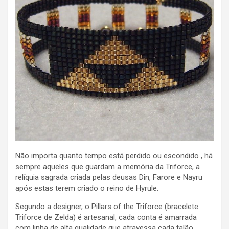
Não importa quanto tempo está perdido ou escondido , há
sempre aqueles que guardam a memória da Triforce, a
relíquia sagrada criada pelas deusas Din, Farore e Nayru
após estas terem criado o reino de Hyrule.
Segundo a designer, o Pillars of the Triforce (bracelete
Triforce de Zelda) é artesanal, cada conta é amarrada
com linha de alta qualidade que atravessa cada talão