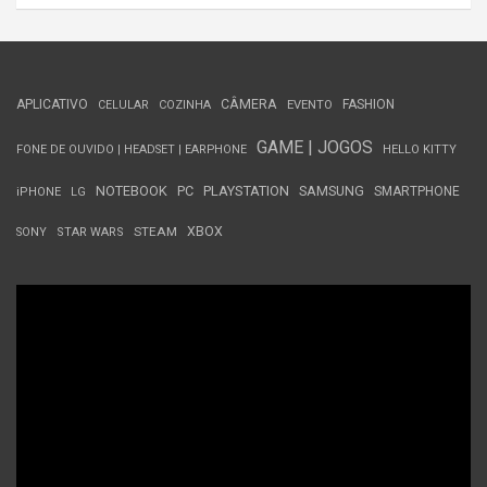
APLICATIVO
CÂMERA
FASHION
CELULAR
COZINHA
EVENTO
GAME | JOGOS
FONE DE OUVIDO | HEADSET | EARPHONE
HELLO KITTY
NOTEBOOK
PC
PLAYSTATION
SAMSUNG
SMARTPHONE
iPHONE
LG
STEAM
XBOX
SONY
STAR WARS