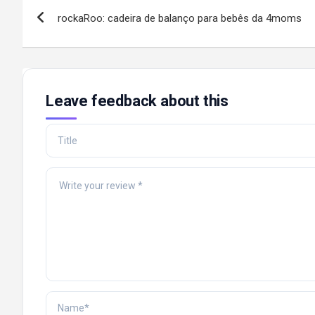
Post
rockaRoo: cadeira de balanço para bebês da 4moms
navigation
Leave feedback about this