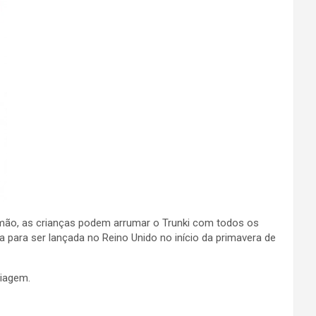
e mão, as crianças podem arrumar o Trunki com todos os
a para ser lançada no Reino Unido no início da primavera de
viagem.