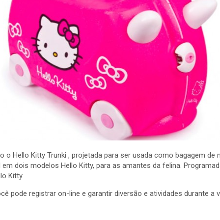
do o Hello Kitty Trunki , projetada para ser usada como bagagem d
l em dois modelos Hello Kitty, para as amantes da felina. Programad
o Kitty.
cê pode registrar on-line e garantir diversão e atividades durante a 