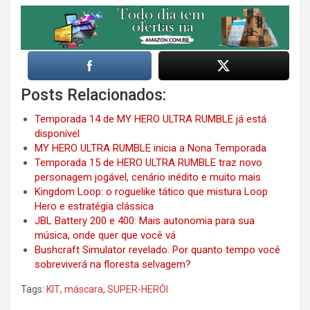
Posts Relacionados:
Temporada 14 de MY HERO ULTRA RUMBLE já está
disponível
MY HERO ULTRA RUMBLE inicia a Nona Temporada
Temporada 15 de HERO ULTRA RUMBLE traz novo
personagem jogável, cenário inédito e muito mais
Kingdom Loop: o roguelike tático que mistura Loop
Hero e estratégia clássica
JBL Battery 200 e 400: Mais autonomia para sua
música, onde quer que você vá
Bushcraft Simulator revelado. Por quanto tempo você
sobreviverá na floresta selvagem?
Tags:
KIT
,
máscara
,
SUPER-HERÓI