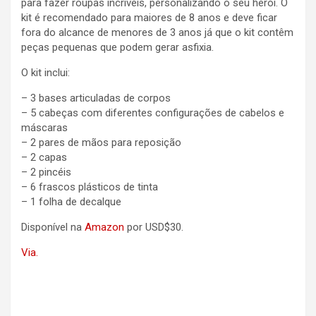
para fazer roupas incríveis, personalizando o seu herói. O
kit é recomendado para maiores de 8 anos e deve ficar
fora do alcance de menores de 3 anos já que o kit contêm
peças pequenas que podem gerar asfixia.
O kit inclui:
– 3 bases articuladas de corpos
– 5 cabeças com diferentes configurações de cabelos e
máscaras
– 2 pares de mãos para reposição
– 2 capas
– 2 pincéis
– 6 frascos plásticos de tinta
– 1 folha de decalque
Disponível na
Amazon
por USD$30.
Via.