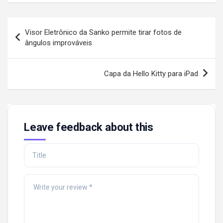
Post
Visor Eletrônico da Sanko permite tirar fotos de
navigation
ângulos improváveis
Capa da Hello Kitty para iPad
Leave feedback about this