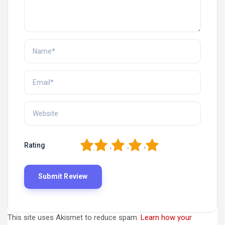
1
2
3
4
5
Rating
This site uses Akismet to reduce spam.
Learn how your