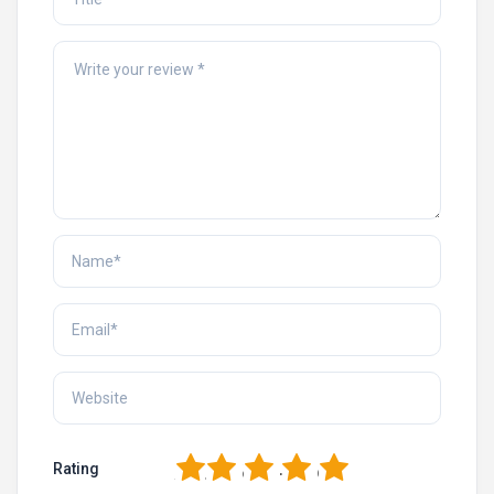
1
2
3
4
5
Rating