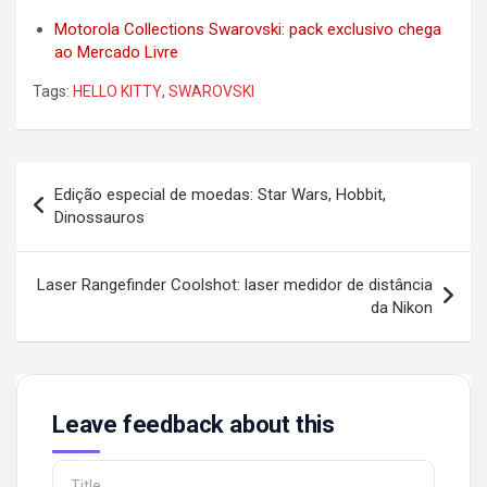
Motorola Collections Swarovski: pack exclusivo chega
ao Mercado Livre
Tags:
HELLO KITTY
,
SWAROVSKI
Post
Edição especial de moedas: Star Wars, Hobbit,
navigation
Dinossauros
Laser Rangefinder Coolshot: laser medidor de distância
da Nikon
Leave feedback about this