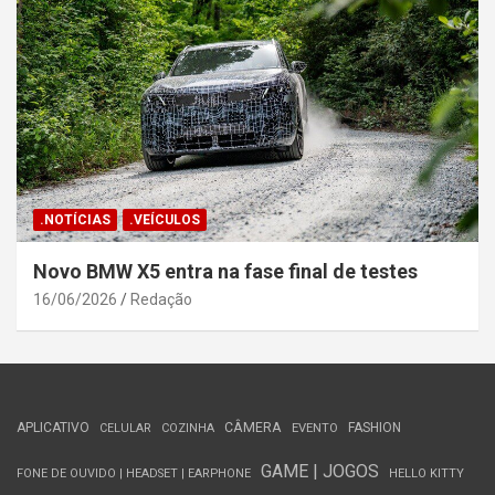
.NOTÍCIAS
.VEÍCULOS
Novo BMW X5 entra na fase final de testes
16/06/2026
Redação
APLICATIVO
CÂMERA
FASHION
CELULAR
COZINHA
EVENTO
GAME | JOGOS
FONE DE OUVIDO | HEADSET | EARPHONE
HELLO KITTY