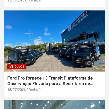
15/07/2026
Redação
.VEÍCULOS
Ford Pro fornece 13 Transit Plataforma de
Observação Elevada para a Secretaria de
Segurança Pública da Bahia
15/07/2026
Redação