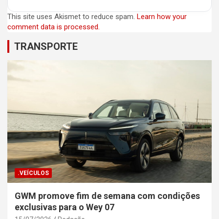
This site uses Akismet to reduce spam.
Learn how your
comment data is processed.
TRANSPORTE
.VEÍCULOS
GWM promove fim de semana com condições
exclusivas para o Wey 07