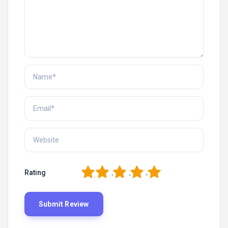
1
2
3
4
5
Rating