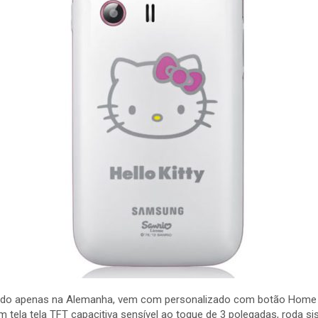
çado apenas na Alemanha, vem com personalizado com botão Home Hel
 tela tela TFT capacitiva sensível ao toque de 3 polegadas, roda s