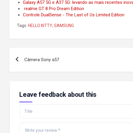
Galaxy A57 5G e A37 5G: levando as mais recentes ino
realme GT 8 Pro Dream Edition
Controle DualSense - The Last of Us Limited Edition
Tags:
HELLO KITTY
,
SAMSUNG
Post
Câmera Sony α57
navigation
Leave feedback about this