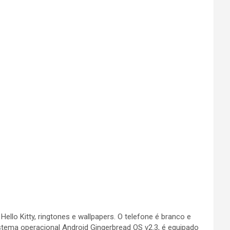
lo Kitty, ringtones e wallpapers. O telefone é branco e
istema operacional Android Gingerbread OS v2.3, é equipado