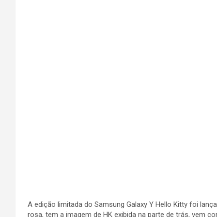
A edição limitada do Samsung Galaxy Y Hello Kitty foi lan
rosa, tem a imagem de HK exibida na parte de trás, vem com