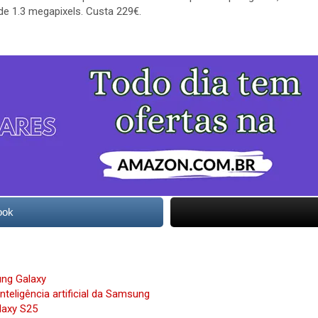
de 1.3 megapixels. Custa 229€.
ook
ung Galaxy
eligência artificial da Samsung
laxy S25