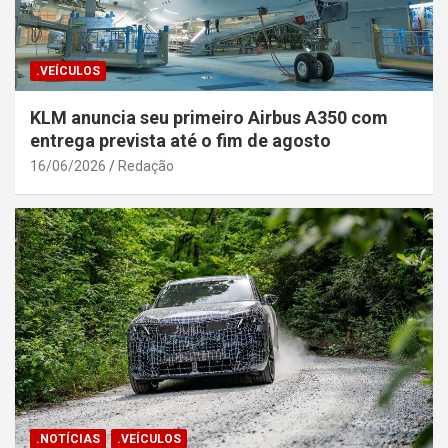
.VEÍCULOS
KLM anuncia seu primeiro Airbus A350 com
entrega prevista até o fim de agosto
16/06/2026
Redação
.NOTÍCIAS
.VEÍCULOS