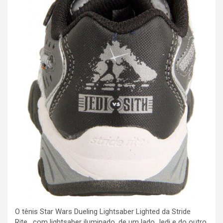
O tênis Star Wars Dueling Lightsaber Lighted da Stride
Rite, com lightsaber iluminado, de um lado Jedi e do outro