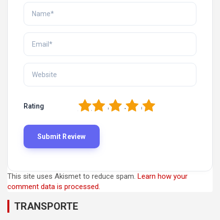
1
2
3
4
5
Rating
This site uses Akismet to reduce spam.
Learn how your
comment data is processed.
TRANSPORTE