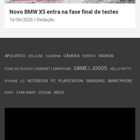
Novo BMW X5 entra na fase final de testes
16/06/2026
Redação
APLICATIVO
CÂMERA
FASHION
CELULAR
COZINHA
EVENTO
GAME | JOGOS
FONE DE OUVIDO | HEADSET | EARPHONE
HELLO KITTY
NOTEBOOK
PC
PLAYSTATION
SAMSUNG
SMARTPHONE
iPHONE
LG
STEAM
XBOX
SONY
STAR WARS