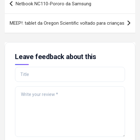
Netbook NC110-Pororo da Samsung
navigation
MEEP!: tablet da Oregon Scientific voltado para crianças
Leave feedback about this