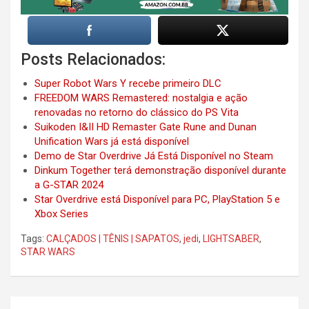
Posts Relacionados:
Super Robot Wars Y recebe primeiro DLC
FREEDOM WARS Remastered: nostalgia e ação
renovadas no retorno do clássico do PS Vita
Suikoden I&II HD Remaster Gate Rune and Dunan
Unification Wars já está disponível
Demo de Star Overdrive Já Está Disponível no Steam
Dinkum Together terá demonstração disponível durante
a G-STAR 2024
Star Overdrive está Disponível para PC, PlayStation 5 e
Xbox Series
Tags:
CALÇADOS | TÊNIS | SAPATOS
,
jedi
,
LIGHTSABER
,
STAR WARS
Post