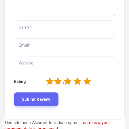
1
2
3
4
5
Rating
This site uses Akismet to reduce spam.
Learn how your
comment data is processed.