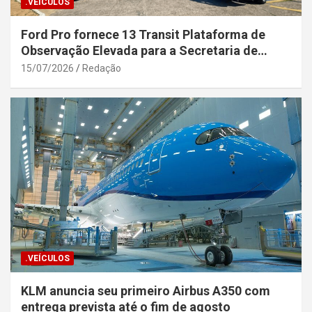
.VEÍCULOS
Ford Pro fornece 13 Transit Plataforma de
Observação Elevada para a Secretaria de
Segurança Pública da Bahia
15/07/2026
Redação
.VEÍCULOS
KLM anuncia seu primeiro Airbus A350 com
entrega prevista até o fim de agosto