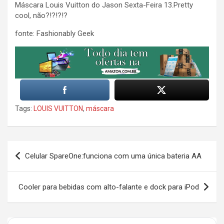
Máscara Louis Vuitton do Jason Sexta-Feira 13.Pretty
cool, não?!?!?!?
fonte: Fashionably Geek
Tags:
LOUIS VUITTON
,
máscara
Post
Celular SpareOne:funciona com uma única bateria AA
navigation
Cooler para bebidas com alto-falante e dock para iPod