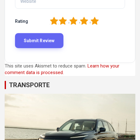
1
2
3
4
5
Rating
This site uses Akismet to reduce spam.
Learn how your
comment data is processed.
TRANSPORTE