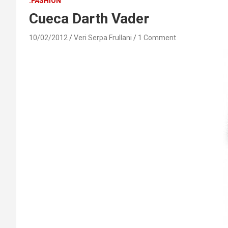
.FASHION
Cueca Darth Vader
10/02/2012
Veri Serpa Frullani
1 Comment