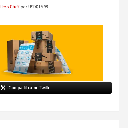
Hero Stuff
por USD$15,99.
Compartilhar no Twitter