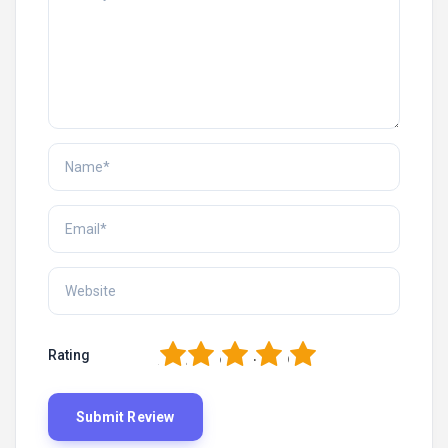
1
2
3
4
5
Rating