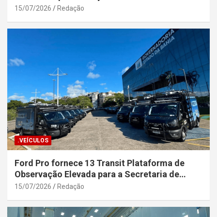
15/07/2026
Redação
.VEÍCULOS
Ford Pro fornece 13 Transit Plataforma de
Observação Elevada para a Secretaria de
Segurança Pública da Bahia
15/07/2026
Redação