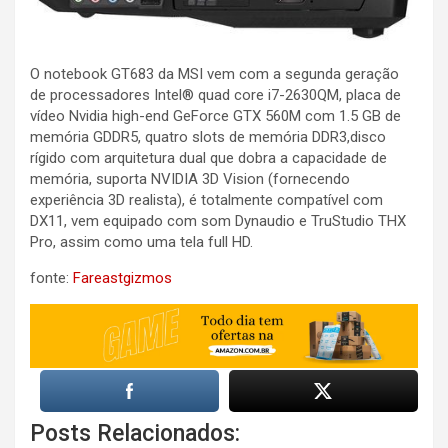
O notebook GT683 da MSI vem com a segunda geração
de processadores Intel® quad core i7-2630QM, placa de
vídeo Nvidia high-end GeForce GTX 560M com 1.5 GB de
memória GDDR5, quatro slots de memória DDR3,disco
rígido com arquitetura dual que dobra a capacidade de
memória, suporta NVIDIA 3D Vision (fornecendo
experiência 3D realista), é totalmente compatível com
DX11, vem equipado com som Dynaudio e TruStudio THX
Pro, assim como uma tela full HD.
fonte:
Fareastgizmos
Posts Relacionados: