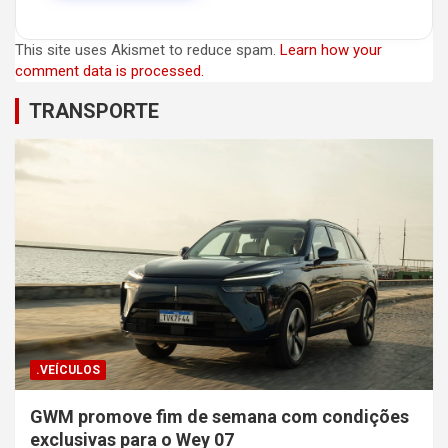
This site uses Akismet to reduce spam.
Learn how your
comment data is processed.
TRANSPORTE
.VEÍCULOS
GWM promove fim de semana com condições
exclusivas para o Wey 07