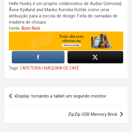
Helle Husby é um projeto colaborativo de Audun Grimstad,
Åsne Kydland and Mariko Kurioka Rohde como uma
atribuição para a escola de design. Feita de camadas de
madeira de choupo.
fonte:
Born Rich
Tags:
CAFETEIRA | MÁQUINA DE CAFÉ
Post
iDisplay: tornando a tablet um segundo monitor
navigation
ZipZip USB Memory Brick