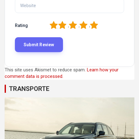
1
2
3
4
5
Rating
This site uses Akismet to reduce spam.
Learn how your
comment data is processed.
TRANSPORTE