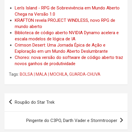
Len's Island - RPG de Sobrevivência em Mundo Aberto
Chega na Versão 1.0
KRAFTON revela PROJECT WINDLESS, novo RPG de
mundo aberto
Biblioteca de código aberto NVIDIA Dynamo acelera e
escala modelos de lógica de IA
Crimson Desert: Uma Jornada Épica de Ação e
Exploração em um Mundo Aberto Deslumbrante
Choreo: nova versão do software de código aberto traz
novos ganhos de produtividade
Tags:
BOLSA | MALA | MOCHILA
,
GUARDA-CHUVA
Post
Roupão do Star Trek
navigation
Pingente do C3PO, Darth Vader e Stormtrooper