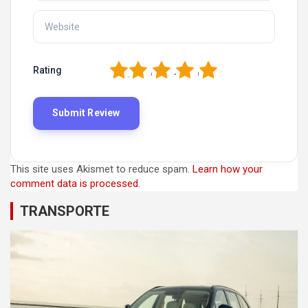
1
2
3
4
5
Rating
This site uses Akismet to reduce spam.
Learn how your
comment data is processed.
TRANSPORTE