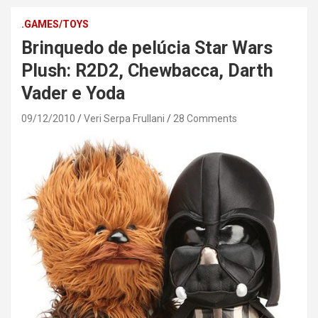
.GAMES/TOYS
Brinquedo de pelúcia Star Wars
Plush: R2D2, Chewbacca, Darth
Vader e Yoda
09/12/2010
Veri Serpa Frullani
28 Comments