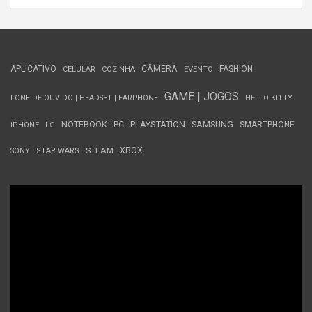
APLICATIVO
CÂMERA
FASHION
CELULAR
COZINHA
EVENTO
GAME | JOGOS
FONE DE OUVIDO | HEADSET | EARPHONE
HELLO KITTY
NOTEBOOK
PC
PLAYSTATION
SAMSUNG
SMARTPHONE
iPHONE
LG
STEAM
XBOX
SONY
STAR WARS