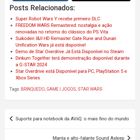
Posts Relacionados:
Super Robot Wars Y recebe primeiro DLC
FREEDOM WARS Remastered: nostalgia e ação
renovadas no retorno do clássico do PS Vita
Suikoden I&II HD Remaster Gate Rune and Dunan
Unification Wars já está disponível
Demo de Star Overdrive Já Está Disponível no Steam
Dinkum Together terá demonstração disponível durante
a G-STAR 2024
Star Overdrive está Disponível para PC, PlayStation 5 e
Xbox Series
Tags:
BRINQUEDO
,
GAME | JOGOS
,
STAR WARS
Post
Suporte para notebook da AViiQ: o mais fino do mundo
navigation
Manta e alto-falante Sound Asleep