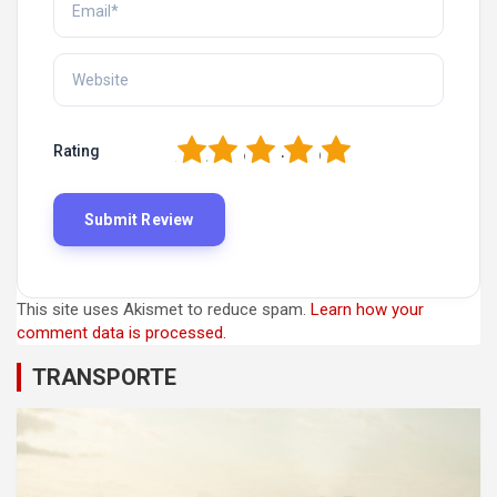
1
2
3
4
5
Rating
This site uses Akismet to reduce spam.
Learn how your
comment data is processed.
TRANSPORTE