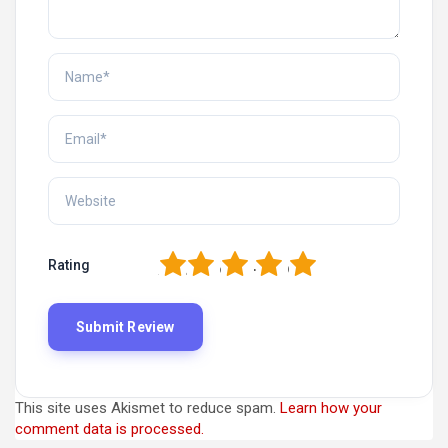
1
2
3
4
5
Rating
This site uses Akismet to reduce spam.
Learn how your
comment data is processed.