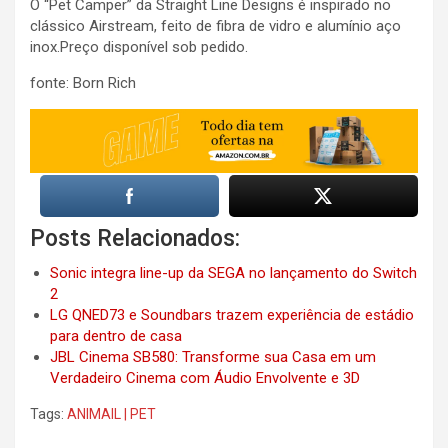
O “Pet Camper” da Straight Line Designs é inspirado no
clássico Airstream, feito de fibra de vidro e alumínio aço
inox.Preço disponível sob pedido.
fonte: Born Rich
Posts Relacionados:
Sonic integra line-up da SEGA no lançamento do Switch
2
LG QNED73 e Soundbars trazem experiência de estádio
para dentro de casa
JBL Cinema SB580: Transforme sua Casa em um
Verdadeiro Cinema com Áudio Envolvente e 3D
Tags:
ANIMAIL | PET