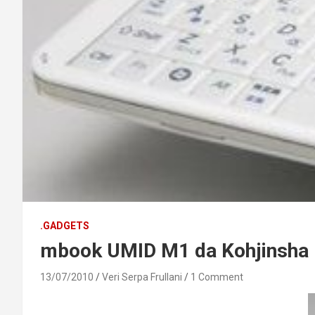
.GADGETS
mbook UMID M1 da Kohjinsha
13/07/2010
Veri Serpa Frullani
1 Comment