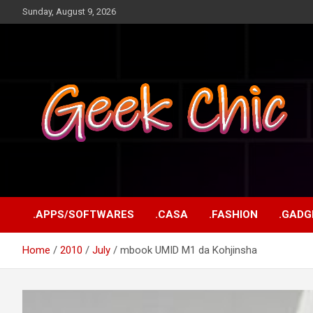
Skip
Sunday, August 9, 2026
to
content
Tecnologia, games, gadgets, apps, novidades e design
Geek Chic
.APPS/SOFTWARES
.CASA
.FASHION
.GADG
Home
2010
July
mbook UMID M1 da Kohjinsha