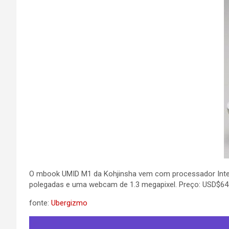
O mbook UMID M1 da Kohjinsha vem com processador Inte
polegadas e uma webcam de 1.3 megapixel. Preço: USD$64
fonte:
Ubergizmo