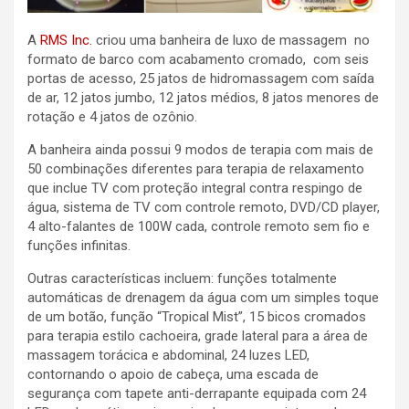
A
RMS Inc.
criou uma banheira de luxo de massagem no
formato de barco com acabamento cromado, com seis
portas de acesso, 25 jatos de hidromassagem com saída
de ar, 12 jatos jumbo, 12 jatos médios, 8 jatos menores de
rotação e 4 jatos de ozônio.
A banheira ainda possui 9 modos de terapia com mais de
50 combinações diferentes para terapia de relaxamento
que inclue TV com proteção integral contra respingo de
água, sistema de TV com controle remoto, DVD/CD player,
4 alto-falantes de 100W cada, controle remoto sem fio e
funções infinitas.
Outras características incluem: funções totalmente
automáticas de drenagem da água com um simples toque
de um botão, função “Tropical Mist”, 15 bicos cromados
para terapia estilo cachoeira, grade lateral para a área de
massagem torácica e abdominal, 24 luzes LED,
contornando o apoio de cabeça, uma escada de
segurança com tapete anti-derrapante equipada com 24