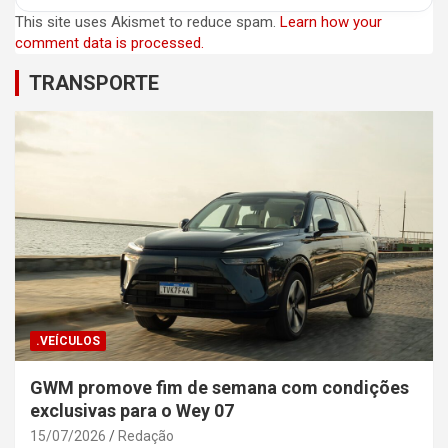
This site uses Akismet to reduce spam.
Learn how your
comment data is processed.
TRANSPORTE
.VEÍCULOS
GWM promove fim de semana com condições
exclusivas para o Wey 07
15/07/2026
Redação