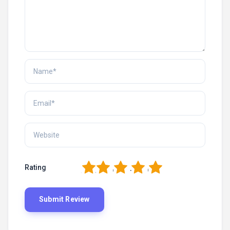
1
2
3
4
5
Rating