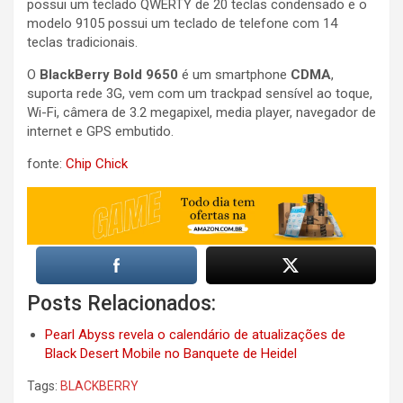
possui um teclado QWERTY de 20 teclas condensado e o
modelo 9105 possui um teclado de telefone com 14
teclas tradicionais.
O
BlackBerry Bold 9650
é um smartphone
CDMA
,
suporta rede 3G, vem com um trackpad sensível ao toque,
Wi-Fi, câmera de 3.2 megapixel, media player, navegador de
internet e GPS embutido.
fonte:
Chip Chick
Posts Relacionados:
Pearl Abyss revela o calendário de atualizações de
Black Desert Mobile no Banquete de Heidel
Tags:
BLACKBERRY