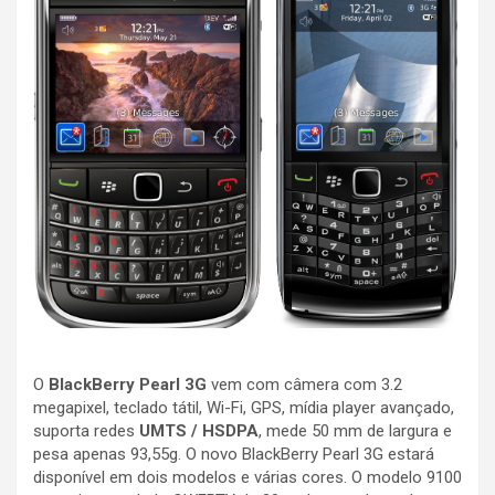
O
BlackBerry Pearl 3G
vem com câmera com 3.2
megapixel, teclado tátil, Wi-Fi, GPS, mídia player avançado,
suporta redes
UMTS / HSDPA
, mede 50 mm de largura e
pesa apenas 93,55g. O novo BlackBerry Pearl 3G estará
disponível em dois modelos e várias cores. O modelo 9100