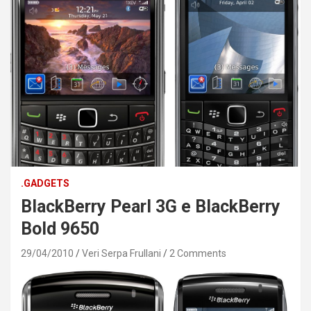
.GADGETS
BlackBerry Pearl 3G e BlackBerry
Bold 9650
29/04/2010
Veri Serpa Frullani
2 Comments