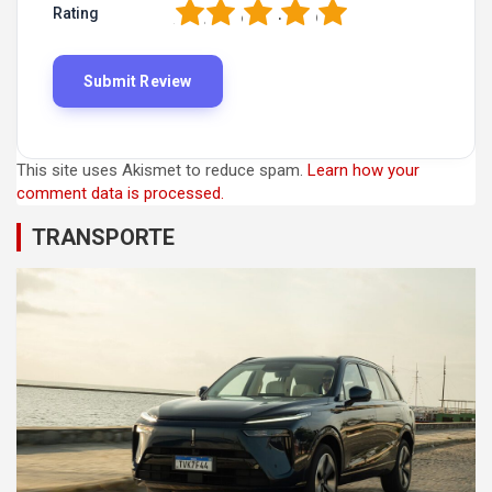
1
2
3
4
5
Rating
This site uses Akismet to reduce spam.
Learn how your
comment data is processed.
TRANSPORTE