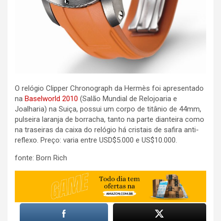
O relógio Clipper Chronograph da Hermès foi apresentado
na
Baselworld 2010
(Salão Mundial de Relojoaria e
Joalharia) na Suiça, possui um corpo de titânio de 44mm,
pulseira laranja de borracha, tanto na parte dianteira como
na traseiras da caixa do relógio há cristais de safira anti-
reflexo. Preço: varia entre USD$5.000 e US$10.000.
fonte: Born Rich