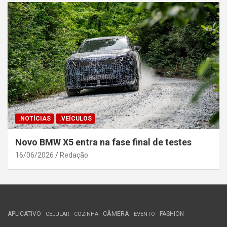
.NOTÍCIAS
.VEÍCULOS
Novo BMW X5 entra na fase final de testes
16/06/2026
Redação
APLICATIVO
CÂMERA
FASHION
CELULAR
COZINHA
EVENTO