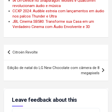
IA On-Device no Snapdragon: Moises e Qualcomm
revolucionam áudio e música
CCXP 2024: Audible estreia com lançamentos em áudio
nos palcos Thunder e Ultra
JBL Cinema SB580: Transforme sua Casa em um
Verdadeiro Cinema com Áudio Envolvente e 3D
Post
Citroën Revolte
navigation
Edição de natal do LG New Chocolate com câmera de 8
megapixels
Leave feedback about this