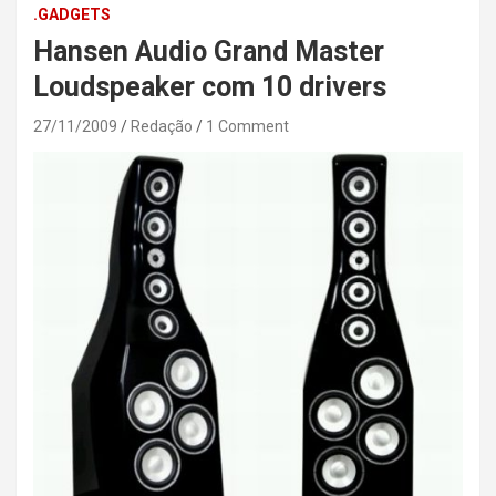
.GADGETS
Hansen Audio Grand Master
Loudspeaker com 10 drivers
27/11/2009
Redação
1 Comment