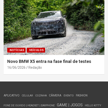
.NOTÍCIAS
.VEÍCULOS
Novo BMW X5 entra na fase final de testes
16/06/2026
Redação
APLICATIVO
CÂMERA
FASHION
CELULAR
COZINHA
EVENTO
GAME | JOGOS
FONE DE OUVIDO | HEADSET | EARPHONE
HELLO KITTY