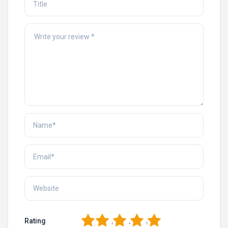
1
2
3
4
5
Rating