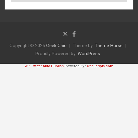
Copyright © 2026
Geek Chic
Theme by:
Theme Horse
Proudly Powered by:
WordPress
WP Twitter Auto Publish
Powered By :
XYZScripts.com