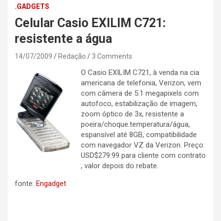
.GADGETS
Celular Casio EXILIM C721:
resistente a água
14/07/2009
Redação
3 Comments
O Casio EXILIM C721, à venda na cia
americana de telefonia, Verizon, vem
com câmera de 5.1 megapixels com
autofoco, estabilização de imagem,
zoom óptico de 3x, resistente a
poeira/choque.temperatura/água,
espansível até 8GB, compatibilidade
com navegador VZ da Verizon. Preço:
USD$279.99 para cliente com contrato
, valor depois do rebate.
fonte:
Engadget