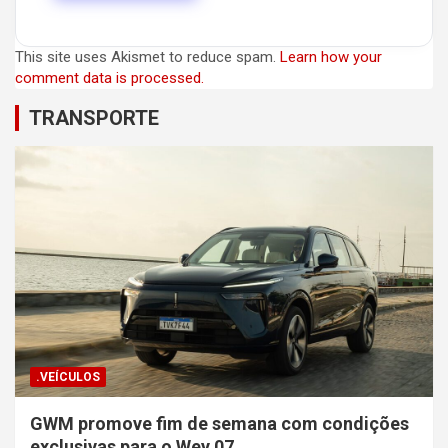
This site uses Akismet to reduce spam.
Learn how your
comment data is processed.
TRANSPORTE
.VEÍCULOS
GWM promove fim de semana com condições
exclusivas para o Wey 07